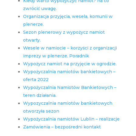
Kiedy warto wypożyczyć namiot? na co
zwrócić uwagę.
Organizacja przyjęcia, wesela, komunii w
plenerze.
Sezon plenerowy z wypożycz namiot
otwarty.
Wesele w namiocie – korzyści z organizacji
imprezy w plenerze. Poradnik
Wypożycz namiot na przyjęcie w ogrodzie.
Wypożyczalnia namiotów bankietowych –
oferta 2022
Wypożyczalnia Namiotów Bankietowych –
teren działania.
Wypozyczalnia namiotów bankietowych
otworzyła sezon
Wypożyczalnia namiotów Lublin – realizacje
Zamówienia – bezpośredni kontakt