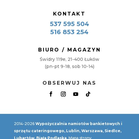
KONTAKT
537 595 504
516 853 254
BIURO / MAGAZYN
Świdry 119e, 21-400 Łuków
(pn-pt 9-18, sob 10-14)
OBSERWUJ NAS
2014-2026
Wypożyczalnia namiotów bankietowych i
sprzętu cateringowego, Lublin, Warszawa, Siedlce,
Lubartów, Biała Podlaska
.
Mapa strony