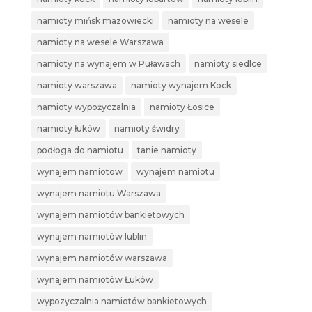
namioty mińsk mazowiecki
namioty na wesele
namioty na wesele Warszawa
namioty na wynajem w Puławach
namioty siedlce
namioty warszawa
namioty wynajem Kock
namioty wypożyczalnia
namioty Łosice
namioty łuków
namioty świdry
podłoga do namiotu
tanie namioty
wynajem namiotow
wynajem namiotu
wynajem namiotu Warszawa
wynajem namiotów bankietowych
wynajem namiotów lublin
wynajem namiotów warszawa
wynajem namiotów Łuków
wypozyczalnia namiotów bankietowych