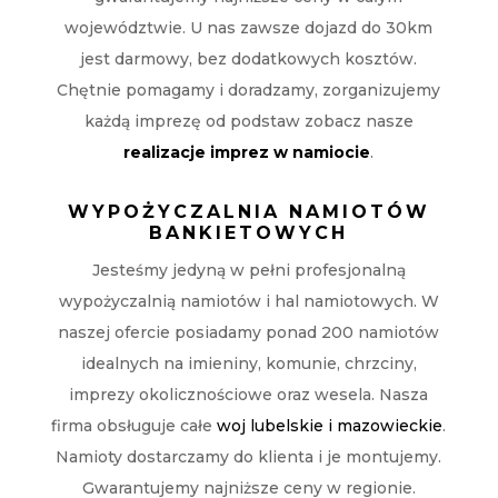
województwie. U nas zawsze dojazd do 30km
jest darmowy, bez dodatkowych kosztów.
Chętnie pomagamy i doradzamy, zorganizujemy
każdą imprezę od podstaw zobacz nasze
realizacje imprez w namiocie
.
WYPOŻYCZALNIA NAMIOTÓW
BANKIETOWYCH
Jesteśmy jedyną w pełni profesjonalną
wypożyczalnią namiotów i hal namiotowych. W
naszej ofercie posiadamy ponad 200 namiotów
idealnych na imieniny, komunie, chrzciny,
imprezy okolicznościowe oraz wesela. Nasza
firma obsługuje całe
woj lubelskie i mazowieckie
.
Namioty dostarczamy do klienta i je montujemy.
Gwarantujemy najniższe ceny w regionie.