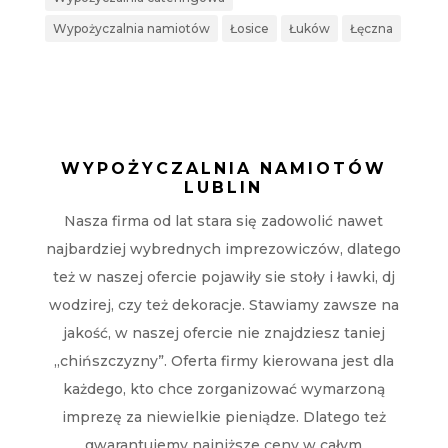
Wypożyczalnia namiotów
Łosice
Łuków
Łęczna
WYPOŻYCZALNIA NAMIOTÓW
LUBLIN
Nasza firma od lat stara się zadowolić nawet
najbardziej wybrednych imprezowiczów, dlatego
też w naszej ofercie pojawiły sie stoły i ławki, dj
wodzirej, czy też dekoracje. Stawiamy zawsze na
jakość, w naszej ofercie nie znajdziesz taniej
„chińszczyzny”. Oferta firmy kierowana jest dla
każdego, kto chce zorganizować wymarzoną
imprezę za niewielkie pieniądze. Dlatego też
gwarantujemy najniższe ceny w całym