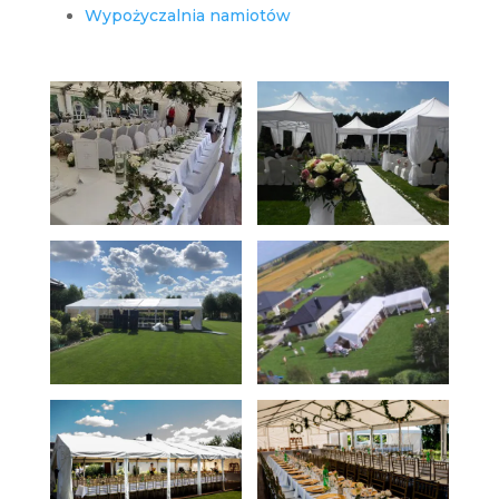
Wypożyczalnia namiotów