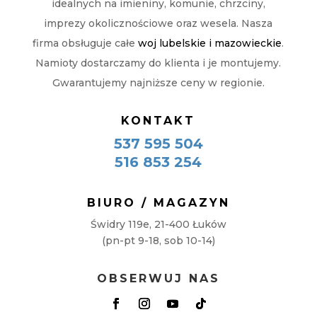
idealnych na imieniny, komunie, chrzciny,
imprezy okolicznościowe oraz wesela. Nasza
firma obsługuje całe
woj lubelskie i mazowieckie
.
Namioty dostarczamy do klienta i je montujemy.
Gwarantujemy najniższe ceny w regionie.
KONTAKT
537 595 504
516 853 254
BIURO / MAGAZYN
Świdry 119e, 21-400 Łuków
(pn-pt 9-18, sob 10-14)
OBSERWUJ NAS