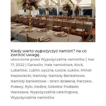
Kiedy warto wypożyczyć namiot? na co
zwrócić uwagę.
utworzone przez
Wypożyczalnia namiotów
|
mar
17, 2022
|
Garwolin
,
Hale namiotowe
,
Kock
,
Lubartów
,
Lublin
,
Łęczna
,
Łosice
,
Łuków
,
Mińsk
Mazowiecki
,
Namioty
,
Namioty Bankietowe
,
Namioty bankietowe - teren działania
,
Parczew
,
Puławy
,
Ryki
,
Siedlce
,
Sokołów Podlaski
,
Warszawa
,
Wypożyczalnia cateringowa
,
Wypożyczalnia namiotów