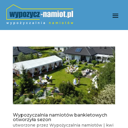
Wypozyczalnia namiotów bankietowych
otworzyła sezon
utworzone przez
Wypożyczalnia namiotów
|
kwi