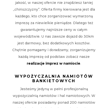
jakość, w naszej ofercie nie znajdziesz taniej
„chińszczyzny”. Oferta firmy kierowana jest dla
każdego, kto chce zorganizować wymarzoną
imprezę za niewielkie pieniądze. Dlatego też
gwarantujemy najniższe ceny w całym
województwie. U nas zawsze dojazd do 30km
jest darmowy, bez dodatkowych kosztów.
Chętnie pomagamy i doradzamy, zorganizujemy
każdą imprezę od podstaw zobacz nasze
realizacje imprez w namiocie
.
WYPOŻYCZALNIA NAMIOTÓW
BANKIETOWYCH
Jesteśmy jedyną w pełni profesjonalną
wypożyczalnią namiotów i hal namiotowych. W
naszej ofercie posiadamy ponad 200 namiotów