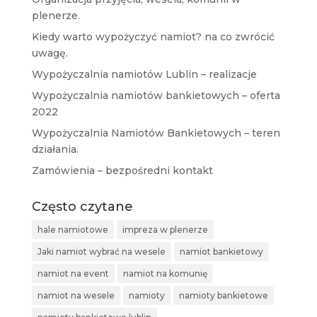
plenerze.
Kiedy warto wypożyczyć namiot? na co zwrócić
uwagę.
Wypożyczalnia namiotów Lublin – realizacje
Wypożyczalnia namiotów bankietowych – oferta
2022
Wypożyczalnia Namiotów Bankietowych – teren
działania.
Zamówienia – bezpośredni kontakt
Często czytane
hale namiotowe
impreza w plenerze
Jaki namiot wybrać na wesele
namiot bankietowy
namiot na event
namiot na komunię
namiot na wesele
namioty
namioty bankietowe