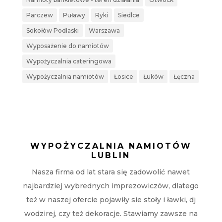
Parczew
Puławy
Ryki
Siedlce
Sokołów Podlaski
Warszawa
Wyposażenie do namiotów
Wypożyczalnia cateringowa
Wypożyczalnia namiotów
Łosice
Łuków
Łęczna
WYPOŻYCZALNIA NAMIOTÓW
LUBLIN
Nasza firma od lat stara się zadowolić nawet
najbardziej wybrednych imprezowiczów, dlatego
też w naszej ofercie pojawiły sie stoły i ławki, dj
wodzirej, czy też dekoracje. Stawiamy zawsze na