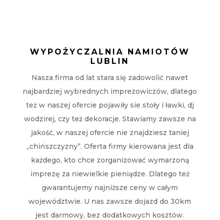
WYPOŻYCZALNIA NAMIOTÓW
LUBLIN
Nasza firma od lat stara się zadowolić nawet
najbardziej wybrednych imprezowiczów, dlatego
też w naszej ofercie pojawiły sie stoły i ławki, dj
wodzirej, czy też dekoracje. Stawiamy zawsze na
jakość, w naszej ofercie nie znajdziesz taniej
„chińszczyzny”. Oferta firmy kierowana jest dla
każdego, kto chce zorganizować wymarzoną
imprezę za niewielkie pieniądze. Dlatego też
gwarantujemy najniższe ceny w całym
województwie. U nas zawsze dojazd do 30km
jest darmowy, bez dodatkowych kosztów.