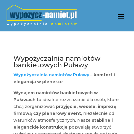
Wypożyczalnia namiotów
bankietowych Puławy
Wypożyczalnia namiotów Puławy
– komfort i
elegancja w plenerze
Wynajem namiotów bankietowych w
Puławach
to idealne rozwiązanie dla osób, które
chcą zorganizować
przyjęcie, wesele, imprezę
firmową czy plenerowy event
, niezależnie od
warunków atmosferycznych. Nasze
stabilne i
eleganckie konstrukcje
pozwalają stworzyć