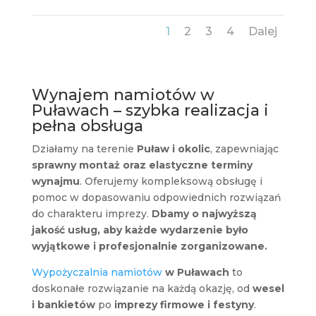
1
2
3
4
Dalej
Wynajem namiotów w
Puławach – szybka realizacja i
pełna obsługa
Działamy na terenie
Puław i okolic
, zapewniając
sprawny montaż oraz elastyczne terminy
wynajmu
. Oferujemy kompleksową obsługę i
pomoc w dopasowaniu odpowiednich rozwiązań
do charakteru imprezy.
Dbamy o najwyższą
jakość usług, aby każde wydarzenie było
wyjątkowe i profesjonalnie zorganizowane.
Wypożyczalnia namiotów
w Puławach
to
doskonałe rozwiązanie na każdą okazję, od
wesel
i bankietów
po
imprezy firmowe i festyny
.