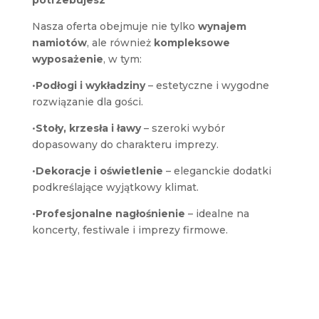
potrzebujesz
Nasza oferta obejmuje nie tylko
wynajem
namiotów
, ale również
kompleksowe
wyposażenie
, w tym:
•
Podłogi i wykładziny
– estetyczne i wygodne
rozwiązanie dla gości.
•
Stoły, krzesła i ławy
– szeroki wybór
dopasowany do charakteru imprezy.
•
Dekoracje i oświetlenie
– eleganckie dodatki
podkreślające wyjątkowy klimat.
•
Profesjonalne nagłośnienie
– idealne na
koncerty, festiwale i imprezy firmowe.