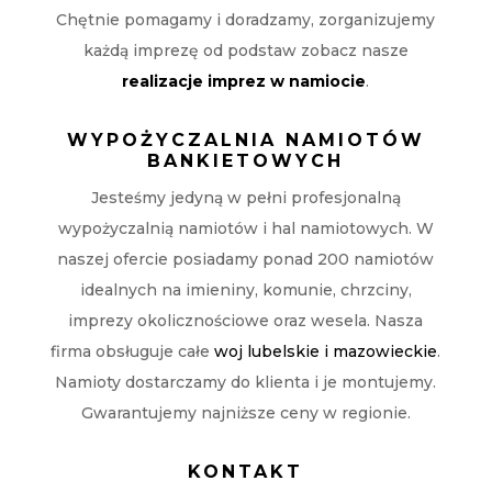
Chętnie pomagamy i doradzamy, zorganizujemy
każdą imprezę od podstaw zobacz nasze
realizacje imprez w namiocie
.
WYPOŻYCZALNIA NAMIOTÓW
BANKIETOWYCH
Jesteśmy jedyną w pełni profesjonalną
wypożyczalnią namiotów i hal namiotowych. W
naszej ofercie posiadamy ponad 200 namiotów
idealnych na imieniny, komunie, chrzciny,
imprezy okolicznościowe oraz wesela. Nasza
firma obsługuje całe
woj lubelskie i mazowieckie
.
Namioty dostarczamy do klienta i je montujemy.
Gwarantujemy najniższe ceny w regionie.
KONTAKT