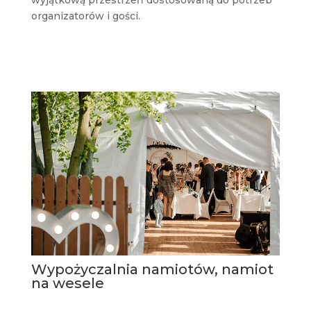
wyjątkową przestrzeń dostosowaną do potrzeb
organizatorów i gości.
Wypożyczalnia namiotów, namiot
na wesele