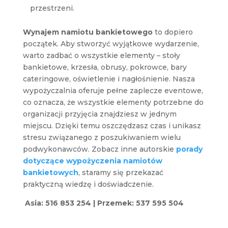
przestrzeni.
Wynajem namiotu bankietowego
to dopiero
początek. Aby stworzyć wyjątkowe wydarzenie,
warto zadbać o wszystkie elementy – stoły
bankietowe, krzesła, obrusy, pokrowce, bary
cateringowe, oświetlenie i nagłośnienie. Nasza
wypożyczalnia oferuje pełne zaplecze eventowe,
co oznacza, że wszystkie elementy potrzebne do
organizacji przyjęcia znajdziesz w jednym
miejscu. Dzięki temu oszczędzasz czas i unikasz
stresu związanego z poszukiwaniem wielu
podwykonawców. Zobacz inne autorskie
porady
dotyczące wypożyczenia namiotów
bankietowych
, staramy się przekazać
praktyczną wiedzę i doświadczenie.
Asia: 516 853 254 | Przemek: 537 595 504