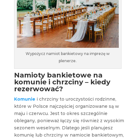
Wypożycz namiot bankietowy na imprezę w
plenerze.
Namioty bankietowe na
komunie i chrzciny – kiedy
rezerwować?
Komunie
i chrzciny to uroczystości rodzinne,
które w Polsce najczęściej organizowane są w
maju i czerwcu. Jest to okres szczególnie
oblegany, ponieważ łączy się również z wysokim
sezonem weselnym. Dlatego jeśli planujesz
komunię lub chrzciny w namiocie bankietowym,