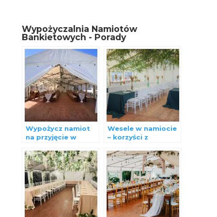
Wypożyczalnia Namiotów
Bankietowych - Porady
Wypożycz namiot
Wesele w namiocie
na przyjęcie w
– korzyści z
ogrodzie.
organizacji imprezy
w plenerze.
Poradnik