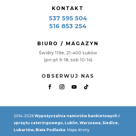
KONTAKT
537 595 504
516 853 254
BIURO / MAGAZYN
Świdry 119e, 21-400 Łuków
(pn-pt 9-18, sob 10-14)
OBSERWUJ NAS
2014-2026
Wypożyczalnia namiotów bankietowych i
sprzętu cateringowego, Lublin, Warszawa, Siedlce,
Lubartów, Biała Podlaska
.
Mapa strony