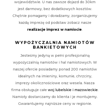
województwie. U nas zawsze dojazd do 30km
jest darmowy, bez dodatkowych kosztów.
Chętnie pomagamy i doradzamy, zorganizujemy
każdą imprezę od podstaw zobacz nasze
realizacje imprez w namiocie
.
WYPOŻYCZALNIA NAMIOTÓW
BANKIETOWYCH
Jesteśmy jedyną w pełni profesjonalną
wypożyczalnią namiotów i hal namiotowych. W
naszej ofercie posiadamy ponad 200 namiotów
idealnych na imieniny, komunie, chrzciny,
imprezy okolicznościowe oraz wesela. Nasza
firma obsługuje całe
woj lubelskie i mazowieckie
.
Namioty dostarczamy do klienta i je montujemy.
Gwarantujemy najniższe ceny w regionie.