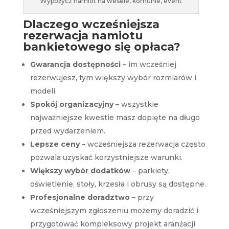
Wypożycz namiot na wesele, komunie, event
Dlaczego wcześniejsza
rezerwacja namiotu
bankietowego się opłaca?
Gwarancja dostępności
– im wcześniej
rezerwujesz, tym większy wybór rozmiarów i
modeli.
Spokój organizacyjny
– wszystkie
najważniejsze kwestie masz dopięte na długo
przed wydarzeniem.
Lepsze ceny
– wcześniejsza rezerwacja często
pozwala uzyskać korzystniejsze warunki.
Większy wybór dodatków
– parkiety,
oświetlenie, stoły, krzesła i obrusy są dostępne.
Profesjonalne doradztwo
– przy
wcześniejszym zgłoszeniu możemy doradzić i
przygotować kompleksowy projekt aranżacji