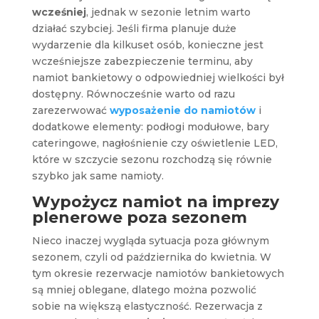
wcześniej
, jednak w sezonie letnim warto
działać szybciej. Jeśli firma planuje duże
wydarzenie dla kilkuset osób, konieczne jest
wcześniejsze zabezpieczenie terminu, aby
namiot bankietowy o odpowiedniej wielkości był
dostępny. Równocześnie warto od razu
zarezerwować
wyposażenie do namiotów
i
dodatkowe elementy: podłogi modułowe, bary
cateringowe, nagłośnienie czy oświetlenie LED,
które w szczycie sezonu rozchodzą się równie
szybko jak same namioty.
Wypożycz namiot
na imprezy
plenerowe poza sezonem
Nieco inaczej wygląda sytuacja poza głównym
sezonem, czyli od października do kwietnia. W
tym okresie rezerwacje namiotów bankietowych
są mniej oblegane, dlatego można pozwolić
sobie na większą elastyczność. Rezerwacja z