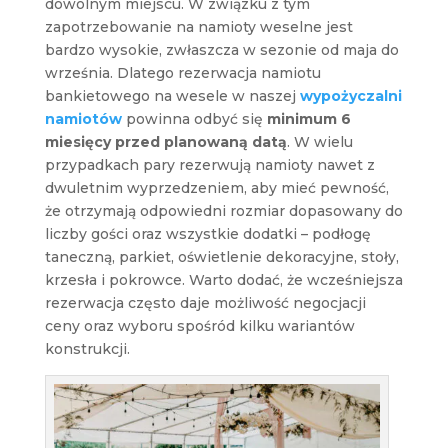
dowolnym miejscu. W związku z tym
zapotrzebowanie na namioty weselne jest
bardzo wysokie, zwłaszcza w sezonie od maja do
września. Dlatego rezerwacja namiotu
bankietowego na wesele w naszej
wypożyczalni
namiotów
powinna odbyć się
minimum 6
miesięcy przed planowaną datą
. W wielu
przypadkach pary rezerwują namioty nawet z
dwuletnim wyprzedzeniem, aby mieć pewność,
że otrzymają odpowiedni rozmiar dopasowany do
liczby gości oraz wszystkie dodatki – podłogę
taneczną, parkiet, oświetlenie dekoracyjne, stoły,
krzesła i pokrowce. Warto dodać, że wcześniejsza
rezerwacja często daje możliwość negocjacji
ceny oraz wyboru spośród kilku wariantów
konstrukcji.