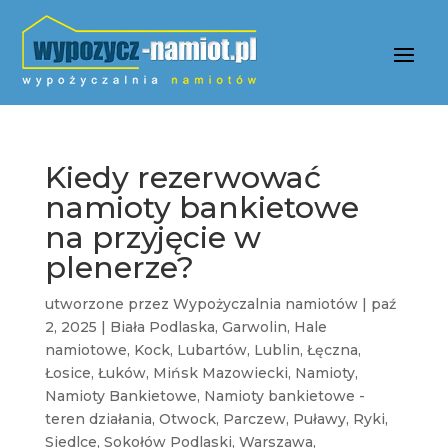
Kiedy rezerwować
namioty bankietowe
na przyjęcie w
plenerze?
utworzone przez
Wypożyczalnia namiotów
|
paź
2, 2025
|
Biała Podlaska
,
Garwolin
,
Hale
namiotowe
,
Kock
,
Lubartów
,
Lublin
,
Łęczna
,
Łosice
,
Łuków
,
Mińsk Mazowiecki
,
Namioty
,
Namioty Bankietowe
,
Namioty bankietowe -
teren działania
,
Otwock
,
Parczew
,
Puławy
,
Ryki
,
Siedlce
,
Sokołów Podlaski
,
Warszawa
,