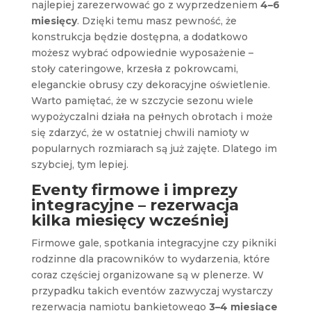
najlepiej zarezerwować go z wyprzedzeniem
4–6
miesięcy
. Dzięki temu masz pewność, że
konstrukcja będzie dostępna, a dodatkowo
możesz wybrać odpowiednie wyposażenie –
stoły cateringowe, krzesła z pokrowcami,
eleganckie obrusy czy dekoracyjne oświetlenie.
Warto pamiętać, że w szczycie sezonu wiele
wypożyczalni działa na pełnych obrotach i może
się zdarzyć, że w ostatniej chwili namioty w
popularnych rozmiarach są już zajęte. Dlatego im
szybciej, tym lepiej.
Eventy firmowe i imprezy
integracyjne – rezerwacja
kilka miesięcy wcześniej
Firmowe gale, spotkania integracyjne czy pikniki
rodzinne dla pracowników to wydarzenia, które
coraz częściej organizowane są w plenerze. W
przypadku takich eventów zazwyczaj wystarczy
rezerwacja namiotu bankietowego
3–4 miesiące