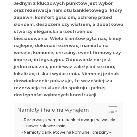
Jednym z kluczowych punktów jest wybór
oraz rezerwacja namiotu bankietowego, który
zapewni komfort gościom, ochronę przed
słońcem, deszczem czy wiatrem, a dodatkowo
stworzy elegancką przestrzeń do
biesiadowania. Wielu klientów pyta nas, kiedy
najlepiej dokonać rezerwacji namiotu na
wesele, komunię, chrzciny, event firmowy czy
imprezę integracyjną. Odpowiedź nie jest
jednoznaczna, ponieważ zależy od sezonu,
lokalizacji i skali wydarzenia. Niemniej jednak
doświadczenie pokazuje, że wcześniejsza
rezerwacja to klucz do spokoju i pełnej
dostępności wybranych konstrukcji.
Namioty i hale na wynajem
Rezerwacja namiotu bankietowego na wesele
– nawet rok wcześniej
Namioty bankietowe na komunie i chrzciny –