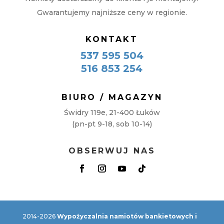
Gwarantujemy najniższe ceny w regionie.
KONTAKT
537 595 504
516 853 254
BIURO / MAGAZYN
Świdry 119e, 21-400 Łuków
(pn-pt 9-18, sob 10-14)
OBSERWUJ NAS
2014-2026
Wypożyczalnia namiotów bankietowych i