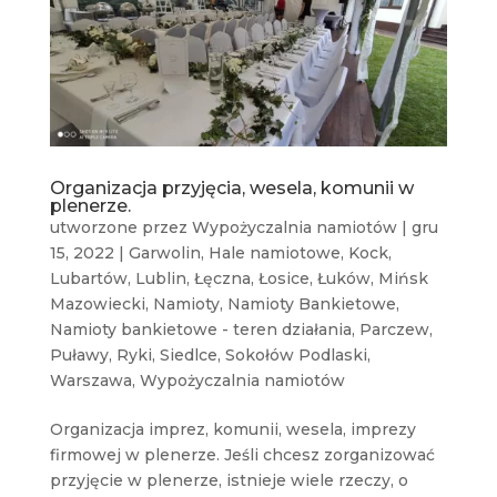
Organizacja przyjęcia, wesela, komunii w
plenerze.
utworzone przez
Wypożyczalnia namiotów
|
gru
15, 2022
|
Garwolin
,
Hale namiotowe
,
Kock
,
Lubartów
,
Lublin
,
Łęczna
,
Łosice
,
Łuków
,
Mińsk
Mazowiecki
,
Namioty
,
Namioty Bankietowe
,
Namioty bankietowe - teren działania
,
Parczew
,
Puławy
,
Ryki
,
Siedlce
,
Sokołów Podlaski
,
Warszawa
,
Wypożyczalnia namiotów
Organizacja imprez, komunii, wesela, imprezy
firmowej w plenerze. Jeśli chcesz zorganizować
przyjęcie w plenerze, istnieje wiele rzeczy, o