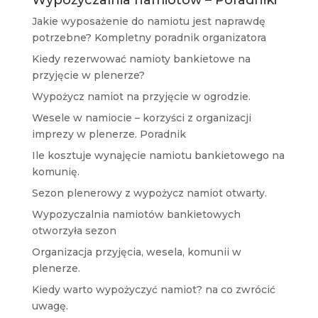
Wypożyczalnia namiotów – Poradniki
Jakie wyposażenie do namiotu jest naprawdę
potrzebne? Kompletny poradnik organizatora
Kiedy rezerwować namioty bankietowe na
przyjęcie w plenerze?
Wypożycz namiot na przyjęcie w ogrodzie.
Wesele w namiocie – korzyści z organizacji
imprezy w plenerze. Poradnik
Ile kosztuje wynajęcie namiotu bankietowego na
komunię.
Sezon plenerowy z wypożycz namiot otwarty.
Wypozyczalnia namiotów bankietowych
otworzyła sezon
Organizacja przyjęcia, wesela, komunii w
plenerze.
Kiedy warto wypożyczyć namiot? na co zwrócić
uwagę.