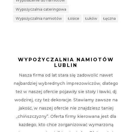
Wyposażenie do namiotów
Wypożyczalnia cateringowa
Wypożyczalnia namiotów
Łosice
Łuków
Łęczna
WYPOŻYCZALNIA NAMIOTÓW
LUBLIN
Nasza firma od lat stara się zadowolić nawet
najbardziej wybrednych imprezowiczów, dlatego
też w naszej ofercie pojawiły sie stoły i ławki, dj
wodzirej, czy też dekoracje. Stawiamy zawsze na
jakość, w naszej ofercie nie znajdziesz taniej
„chińszczyzny”. Oferta firmy kierowana jest dla
każdego, kto chce zorganizować wymarzoną