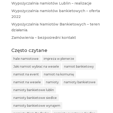
Wypożyczalnia namiotów Lublin – realizacje
Wypożyczalnia namiotów bankietowych – oferta
2022
Wypożyczalnia Namiotów Bankietowych – teren
działania.
Zamówienia – bezpośredni kontakt
Często czytane
hale namiotowe
impreza w plenerze
Jaki namiot wybrać na wesele
namiot bankietowy
namiot na event
namiot na komunię
namiot na wesele
namioty
namioty bankietowe
namioty bankietowe lublin
namioty bankietowe siedlce
namioty bankietowe wynajem