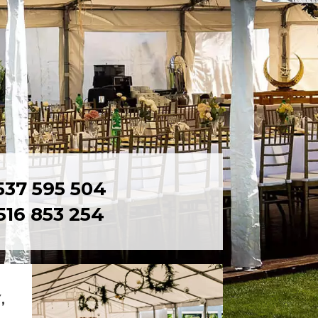
 537 595 504
 516 853 254
,