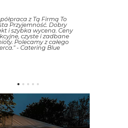
półpraca z Tą Firmą To
sta Przyjemność. Dobry
kt i szybka wycena. Ceny
kcyjne, czyste i zadbane
ioty. Polecamy z całego
erca." - Catering Blue