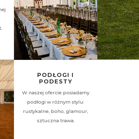
nej
.
PODŁOGI I
PODESTY
W naszej ofercie posiadamy
podłogi w różnym stylu:
rustykalne, boho, glamour,
sztuczna trawa.