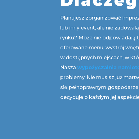
Dlacze
Planujesz zorganizować imprezę
lub inny event, ale nie zadowala
rynku? Może nie odpowiadają Ci
oferowane menu, wystrój wnętr
w dostępnych miejscach, w któ
Nasza
wypożyczalnia namio
problemy. Nie musisz już martw
się pełnoprawnym gospodarzem
decyduje o każdym jej aspekcie