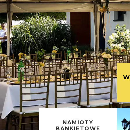
W
NAMIOTY
BANKIETOWE