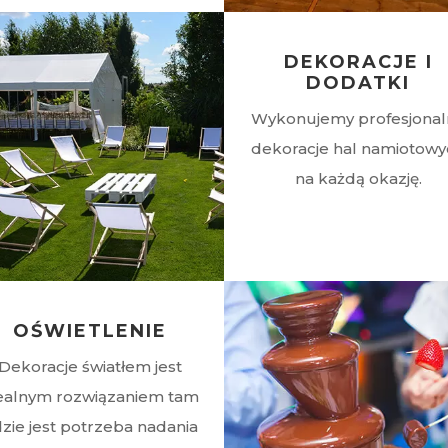
DEKORACJE I
DODATKI
Wykonujemy profesjonal
dekoracje hal namiotow
na każdą okazję.
OŚWIETLENIE
Dekoracje światłem jest
ealnym rozwiązaniem tam
zie jest potrzeba nadania