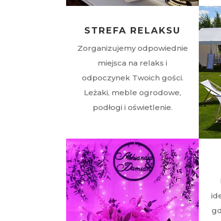
STREFA RELAKSU
Zorganizujemy odpowiednie
miejsca na relaks i
odpoczynek Twoich gości.
Leżaki, meble ogrodowe,
podłogi i oświetlenie.
id
gd