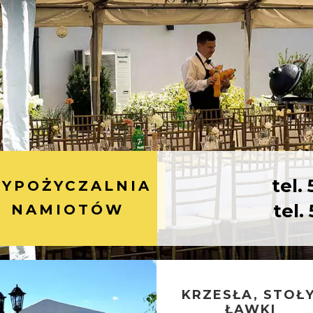
tel.
YPOŻYCZALNIA
tel.
NAMIOTÓW
KRZESŁA, STOŁY
ŁAWKI