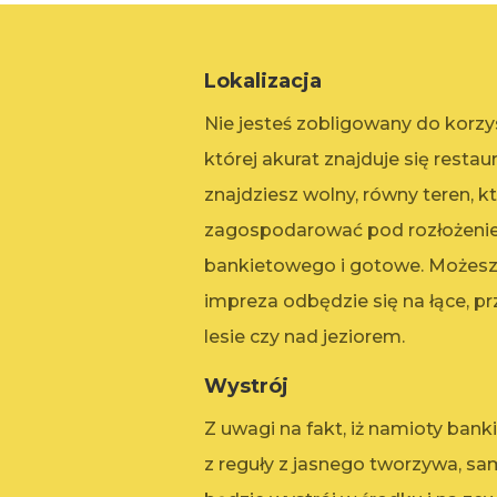
Lokalizacja
Nie jesteś zobligowany do korzyst
której akurat znajduje się restau
znajdziesz wolny, równy teren, 
zagospodarować pod rozłożeni
bankietowego i gotowe. Możes
impreza odbędzie się na łące, pr
lesie czy nad jeziorem.
Wystrój
Z uwagi na fakt, iż namioty ba
z reguły z jasnego tworzywa, sa