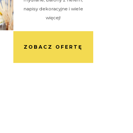
napisy dekoracyjne i wiele
więcej!
ZOBACZ OFERTĘ