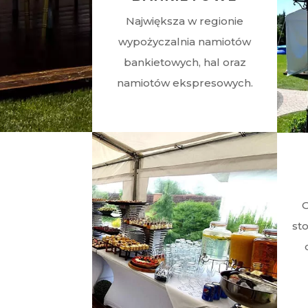
Największa w regionie
wypożyczalnia namiotów
bankietowych, hal oraz
namiotów ekspresowych.
O
st