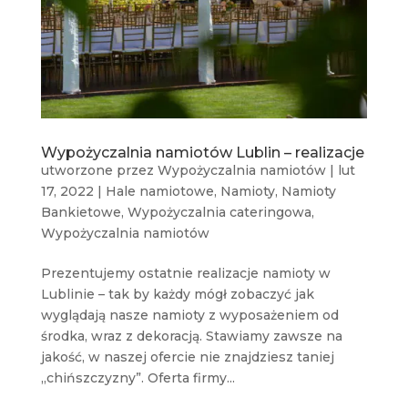
Wypożyczalnia namiotów Lublin – realizacje
utworzone przez
Wypożyczalnia namiotów
|
lut
17, 2022
|
Hale namiotowe
,
Namioty
,
Namioty
Bankietowe
,
Wypożyczalnia cateringowa
,
Wypożyczalnia namiotów
Prezentujemy ostatnie realizacje namioty w
Lublinie – tak by każdy mógł zobaczyć jak
wyglądają nasze namioty z wyposażeniem od
środka, wraz z dekoracją. Stawiamy zawsze na
jakość, w naszej ofercie nie znajdziesz taniej
„chińszczyzny”. Oferta firmy...