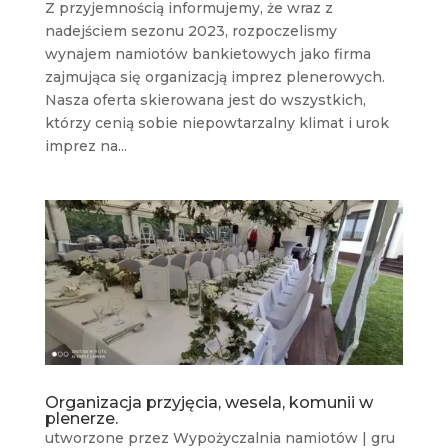
Z przyjemnością informujemy, że wraz z
nadejściem sezonu 2023, rozpoczelismy
wynajem namiotów bankietowych jako firma
zajmująca się organizacją imprez plenerowych.
Nasza oferta skierowana jest do wszystkich,
którzy cenią sobie niepowtarzalny klimat i urok
imprez na...
Organizacja przyjęcia, wesela, komunii w
plenerze.
utworzone przez
Wypożyczalnia namiotów
|
gru