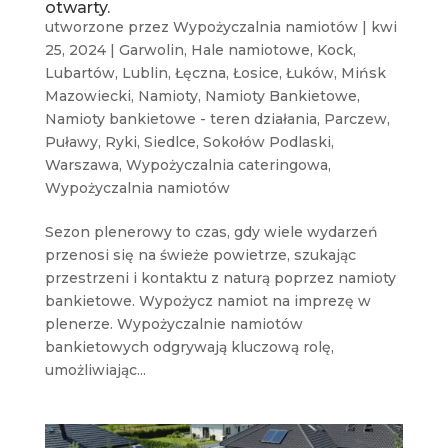
otwarty.
utworzone przez
Wypożyczalnia namiotów
|
kwi
25, 2024
|
Garwolin
,
Hale namiotowe
,
Kock
,
Lubartów
,
Lublin
,
Łęczna
,
Łosice
,
Łuków
,
Mińsk
Mazowiecki
,
Namioty
,
Namioty Bankietowe
,
Namioty bankietowe - teren działania
,
Parczew
,
Puławy
,
Ryki
,
Siedlce
,
Sokołów Podlaski
,
Warszawa
,
Wypożyczalnia cateringowa
,
Wypożyczalnia namiotów
Sezon plenerowy to czas, gdy wiele wydarzeń
przenosi się na świeże powietrze, szukając
przestrzeni i kontaktu z naturą poprzez namioty
bankietowe. Wypożycz namiot na imprezę w
plenerze. Wypożyczalnie namiotów
bankietowych odgrywają kluczową rolę,
umożliwiając...