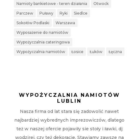
Namioty bankietowe - teren działania
Otwock
Parczew
Puławy
Ryki
Siedlce
Sokołów Podlaski
Warszawa
Wyposażenie do namiotów
Wypożyczalnia cateringowa
Wypożyczalnia namiotów
Łosice
Łuków
Łęczna
WYPOŻYCZALNIA NAMIOTÓW
LUBLIN
Nasza firma od lat stara się zadowolić nawet
najbardziej wybrednych imprezowiczów, dlatego
też w naszej ofercie pojawiły sie stoły i ławki, dj
wodzirej, czy też dekoracje. Stawiamy zawsze na