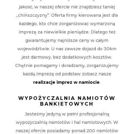
jakość, w naszej ofercie nie znajdziesz taniej
„chińszczyzny”. Oferta firmy kierowana jest dla
każdego, kto chce zorganizować wymarzoną
imprezę za niewielkie pieniądze. Dlatego też
gwarantujemy najniższe ceny w całym
województwie. U nas zawsze dojazd do 30km
jest darmowy, bez dodatkowych kosztów.
Chętnie pomagamy i doradzamy, zorganizujemy
każdą imprezę od podstaw zobacz nasze
realizacje imprez w namiocie
.
WYPOŻYCZALNIA NAMIOTÓW
BANKIETOWYCH
Jesteśmy jedyną w pełni profesjonalną
wypożyczalnią namiotów i hal namiotowych. W
naszej ofercie posiadamy ponad 200 namiotów