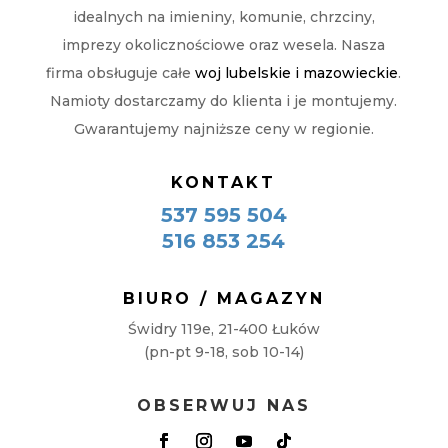
idealnych na imieniny, komunie, chrzciny,
imprezy okolicznościowe oraz wesela. Nasza
firma obsługuje całe
woj lubelskie i mazowieckie
.
Namioty dostarczamy do klienta i je montujemy.
Gwarantujemy najniższe ceny w regionie.
KONTAKT
537 595 504
516 853 254
BIURO / MAGAZYN
Świdry 119e, 21-400 Łuków
(pn-pt 9-18, sob 10-14)
OBSERWUJ NAS