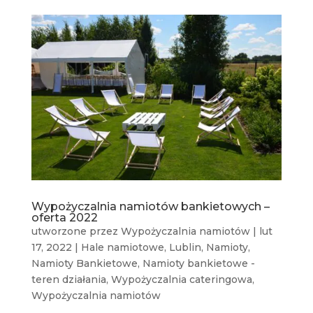
Wypożyczalnia namiotów bankietowych –
oferta 2022
utworzone przez
Wypożyczalnia namiotów
|
lut
17, 2022
|
Hale namiotowe
,
Lublin
,
Namioty
,
Namioty Bankietowe
,
Namioty bankietowe -
teren działania
,
Wypożyczalnia cateringowa
,
Wypożyczalnia namiotów