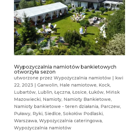
Wypozyczalnia namiotów bankietowych
otworzyła sezon
utworzone przez
Wypożyczalnia namiotów
|
kwi
22, 2023
|
Garwolin
,
Hale namiotowe
,
Kock
,
Lubartów
,
Lublin
,
Łęczna
,
Łosice
,
Łuków
,
Mińsk
Mazowiecki
,
Namioty
,
Namioty Bankietowe
,
Namioty bankietowe - teren działania
,
Parczew
,
Puławy
,
Ryki
,
Siedlce
,
Sokołów Podlaski
,
Warszawa
,
Wypożyczalnia cateringowa
,
Wypożyczalnia namiotów