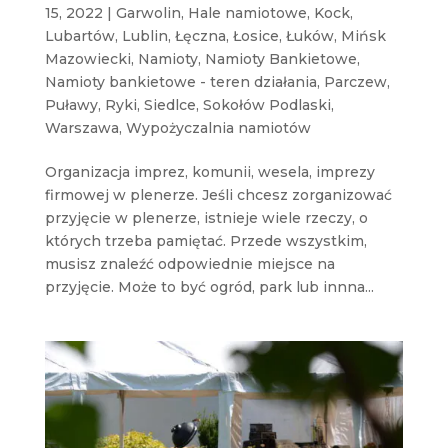
15, 2022
|
Garwolin
,
Hale namiotowe
,
Kock
,
Lubartów
,
Lublin
,
Łęczna
,
Łosice
,
Łuków
,
Mińsk
Mazowiecki
,
Namioty
,
Namioty Bankietowe
,
Namioty bankietowe - teren działania
,
Parczew
,
Puławy
,
Ryki
,
Siedlce
,
Sokołów Podlaski
,
Warszawa
,
Wypożyczalnia namiotów
Organizacja imprez, komunii, wesela, imprezy
firmowej w plenerze. Jeśli chcesz zorganizować
przyjęcie w plenerze, istnieje wiele rzeczy, o
których trzeba pamiętać. Przede wszystkim,
musisz znaleźć odpowiednie miejsce na
przyjęcie. Może to być ogród, park lub innna...