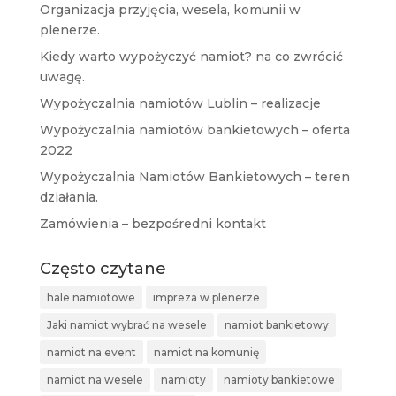
Organizacja przyjęcia, wesela, komunii w
plenerze.
Kiedy warto wypożyczyć namiot? na co zwrócić
uwagę.
Wypożyczalnia namiotów Lublin – realizacje
Wypożyczalnia namiotów bankietowych – oferta
2022
Wypożyczalnia Namiotów Bankietowych – teren
działania.
Zamówienia – bezpośredni kontakt
Często czytane
hale namiotowe
impreza w plenerze
Jaki namiot wybrać na wesele
namiot bankietowy
namiot na event
namiot na komunię
namiot na wesele
namioty
namioty bankietowe