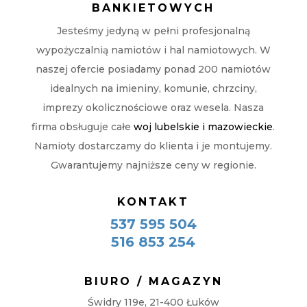
BANKIETOWYCH
Jesteśmy jedyną w pełni profesjonalną
wypożyczalnią namiotów i hal namiotowych. W
naszej ofercie posiadamy ponad 200 namiotów
idealnych na imieniny, komunie, chrzciny,
imprezy okolicznościowe oraz wesela. Nasza
firma obsługuje całe
woj lubelskie i mazowieckie
.
Namioty dostarczamy do klienta i je montujemy.
Gwarantujemy najniższe ceny w regionie.
KONTAKT
537 595 504
516 853 254
BIURO / MAGAZYN
Świdry 119e, 21-400 Łuków