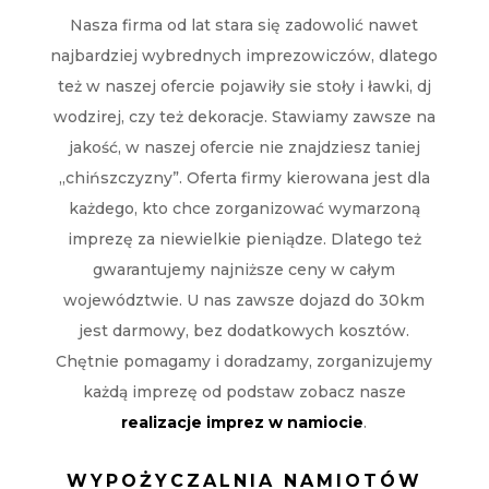
Nasza firma od lat stara się zadowolić nawet
najbardziej wybrednych imprezowiczów, dlatego
też w naszej ofercie pojawiły sie stoły i ławki, dj
wodzirej, czy też dekoracje. Stawiamy zawsze na
jakość, w naszej ofercie nie znajdziesz taniej
„chińszczyzny”. Oferta firmy kierowana jest dla
każdego, kto chce zorganizować wymarzoną
imprezę za niewielkie pieniądze. Dlatego też
gwarantujemy najniższe ceny w całym
województwie. U nas zawsze dojazd do 30km
jest darmowy, bez dodatkowych kosztów.
Chętnie pomagamy i doradzamy, zorganizujemy
każdą imprezę od podstaw zobacz nasze
realizacje imprez w namiocie
.
WYPOŻYCZALNIA NAMIOTÓW