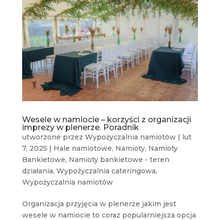
Wesele w namiocie – korzyści z organizacji
imprezy w plenerze. Poradnik
utworzone przez
Wypożyczalnia namiotów
|
lut
7, 2025
|
Hale namiotowe
,
Namioty
,
Namioty
Bankietowe
,
Namioty bankietowe - teren
działania
,
Wypożyczalnia cateringowa
,
Wypożyczalnia namiotów
Organizacja przyjęcia w plenerze jakim jest
wesele w namiocie to coraz popularniejsza opcja