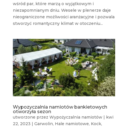
wśród par, które marzą o wyjątkowym i
niezapomnianym dniu. Wesele w plenerze daje
nieograniczone możliwości aranżacyjne i pozwala
stworzyć romantyczny klimat w otoczeniu...
Wypozyczalnia namiotów bankietowych
otworzyła sezon
utworzone przez
Wypożyczalnia namiotów
|
kwi
22, 2023
|
Garwolin
,
Hale namiotowe
,
Kock
,