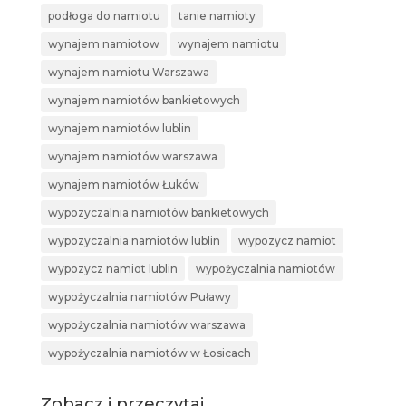
podłoga do namiotu
tanie namioty
wynajem namiotow
wynajem namiotu
wynajem namiotu Warszawa
wynajem namiotów bankietowych
wynajem namiotów lublin
wynajem namiotów warszawa
wynajem namiotów Łuków
wypozyczalnia namiotów bankietowych
wypozyczalnia namiotów lublin
wypozycz namiot
wypozycz namiot lublin
wypożyczalnia namiotów
wypożyczalnia namiotów Puławy
wypożyczalnia namiotów warszawa
wypożyczalnia namiotów w Łosicach
Zobacz i przeczytaj