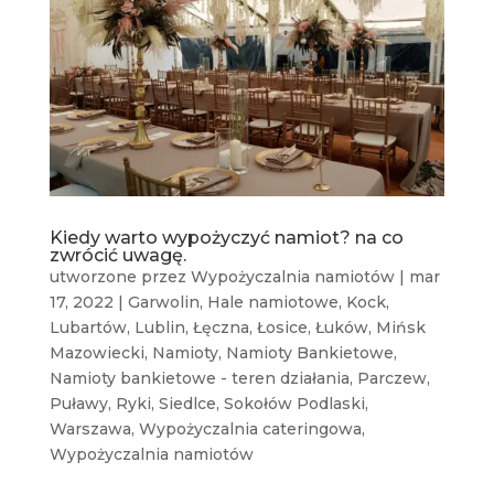
Kiedy warto wypożyczyć namiot? na co
zwrócić uwagę.
utworzone przez
Wypożyczalnia namiotów
|
mar
17, 2022
|
Garwolin
,
Hale namiotowe
,
Kock
,
Lubartów
,
Lublin
,
Łęczna
,
Łosice
,
Łuków
,
Mińsk
Mazowiecki
,
Namioty
,
Namioty Bankietowe
,
Namioty bankietowe - teren działania
,
Parczew
,
Puławy
,
Ryki
,
Siedlce
,
Sokołów Podlaski
,
Warszawa
,
Wypożyczalnia cateringowa
,
Wypożyczalnia namiotów