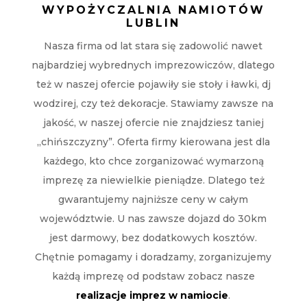
WYPOŻYCZALNIA NAMIOTÓW
LUBLIN
Nasza firma od lat stara się zadowolić nawet
najbardziej wybrednych imprezowiczów, dlatego
też w naszej ofercie pojawiły sie stoły i ławki, dj
wodzirej, czy też dekoracje. Stawiamy zawsze na
jakość, w naszej ofercie nie znajdziesz taniej
„chińszczyzny”. Oferta firmy kierowana jest dla
każdego, kto chce zorganizować wymarzoną
imprezę za niewielkie pieniądze. Dlatego też
gwarantujemy najniższe ceny w całym
województwie. U nas zawsze dojazd do 30km
jest darmowy, bez dodatkowych kosztów.
Chętnie pomagamy i doradzamy, zorganizujemy
każdą imprezę od podstaw zobacz nasze
realizacje imprez w namiocie
.