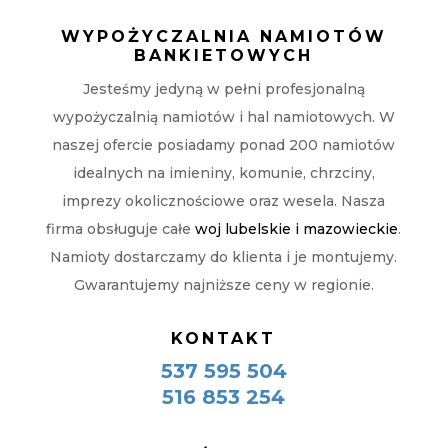
WYPOŻYCZALNIA NAMIOTÓW
BANKIETOWYCH
Jesteśmy jedyną w pełni profesjonalną
wypożyczalnią namiotów i hal namiotowych. W
naszej ofercie posiadamy ponad 200 namiotów
idealnych na imieniny, komunie, chrzciny,
imprezy okolicznościowe oraz wesela. Nasza
firma obsługuje całe
woj lubelskie i mazowieckie
.
Namioty dostarczamy do klienta i je montujemy.
Gwarantujemy najniższe ceny w regionie.
KONTAKT
537 595 504
516 853 254