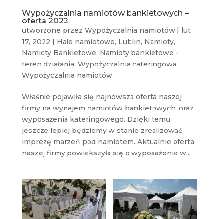
Wypożyczalnia namiotów bankietowych –
oferta 2022
utworzone przez
Wypożyczalnia namiotów
|
lut
17, 2022
|
Hale namiotowe
,
Lublin
,
Namioty
,
Namioty Bankietowe
,
Namioty bankietowe -
teren działania
,
Wypożyczalnia cateringowa
,
Wypożyczalnia namiotów
Właśnie pojawiła się najnowsza oferta naszej
firmy na wynajem namiotów bankietowych, oraz
wyposażenia kateringowego. Dzięki temu
jeszcze lepiej będziemy w stanie zrealizować
imprezę marzeń pod namiotem. Aktualnie oferta
naszej firmy powiekszyła się o wyposażenie w...