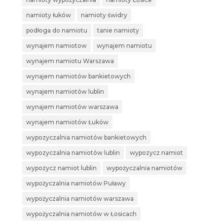
namioty łuków
namioty świdry
podłoga do namiotu
tanie namioty
wynajem namiotow
wynajem namiotu
wynajem namiotu Warszawa
wynajem namiotów bankietowych
wynajem namiotów lublin
wynajem namiotów warszawa
wynajem namiotów Łuków
wypozyczalnia namiotów bankietowych
wypozyczalnia namiotów lublin
wypozycz namiot
wypozycz namiot lublin
wypożyczalnia namiotów
wypożyczalnia namiotów Puławy
wypożyczalnia namiotów warszawa
wypożyczalnia namiotów w Łosicach