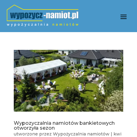
Wypozyczalnia namiotów bankietowych
otworzyła sezon
utworzone przez
Wypożyczalnia namiotów
|
kwi