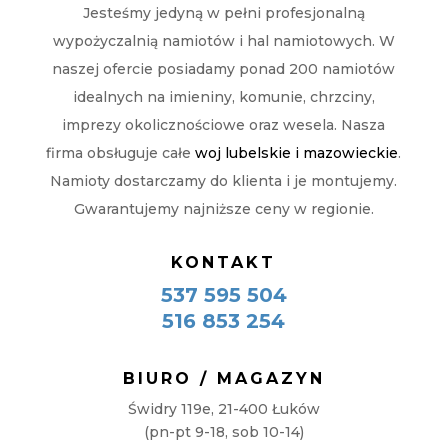
Jesteśmy jedyną w pełni profesjonalną
wypożyczalnią namiotów i hal namiotowych. W
naszej ofercie posiadamy ponad 200 namiotów
idealnych na imieniny, komunie, chrzciny,
imprezy okolicznościowe oraz wesela. Nasza
firma obsługuje całe
woj lubelskie i mazowieckie
.
Namioty dostarczamy do klienta i je montujemy.
Gwarantujemy najniższe ceny w regionie.
KONTAKT
537 595 504
516 853 254
BIURO / MAGAZYN
Świdry 119e, 21-400 Łuków
(pn-pt 9-18, sob 10-14)