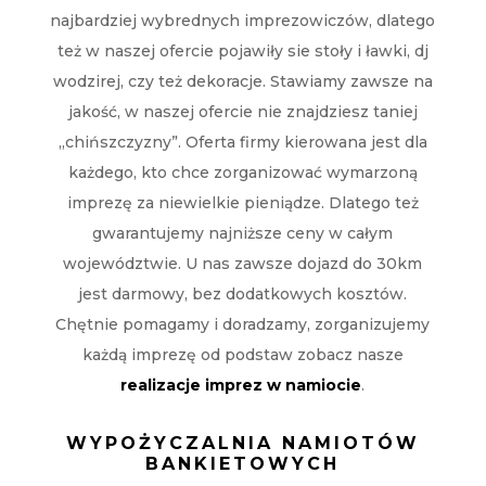
najbardziej wybrednych imprezowiczów, dlatego
też w naszej ofercie pojawiły sie stoły i ławki, dj
wodzirej, czy też dekoracje. Stawiamy zawsze na
jakość, w naszej ofercie nie znajdziesz taniej
„chińszczyzny”. Oferta firmy kierowana jest dla
każdego, kto chce zorganizować wymarzoną
imprezę za niewielkie pieniądze. Dlatego też
gwarantujemy najniższe ceny w całym
województwie. U nas zawsze dojazd do 30km
jest darmowy, bez dodatkowych kosztów.
Chętnie pomagamy i doradzamy, zorganizujemy
każdą imprezę od podstaw zobacz nasze
realizacje imprez w namiocie
.
WYPOŻYCZALNIA NAMIOTÓW
BANKIETOWYCH