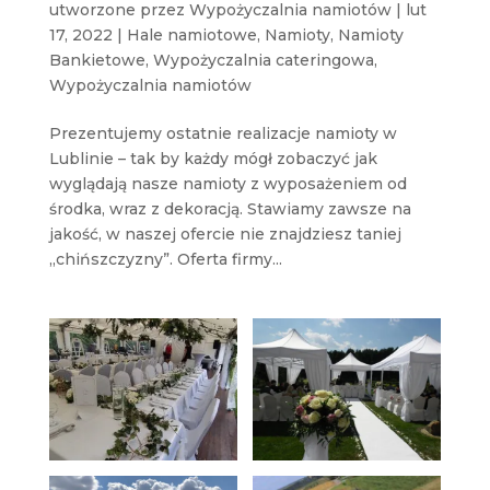
utworzone przez
Wypożyczalnia namiotów
|
lut
17, 2022
|
Hale namiotowe
,
Namioty
,
Namioty
Bankietowe
,
Wypożyczalnia cateringowa
,
Wypożyczalnia namiotów
Prezentujemy ostatnie realizacje namioty w
Lublinie – tak by każdy mógł zobaczyć jak
wyglądają nasze namioty z wyposażeniem od
środka, wraz z dekoracją. Stawiamy zawsze na
jakość, w naszej ofercie nie znajdziesz taniej
„chińszczyzny”. Oferta firmy...