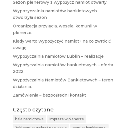
Sezon plenerowy z wypożycz namiot otwarty.
Wypozyczalnia namiotów bankietowych
otworzyła sezon
Organizacja przyjęcia, wesela, komunii w
plenerze.
Kiedy warto wypożyczyć namiot? na co zwrócić
uwagę.
Wypożyczalnia namiotów Lublin – realizacje
Wypożyczalnia namiotów bankietowych – oferta
2022
Wypożyczalnia Namiotów Bankietowych – teren
działania.
Zamówienia – bezpośredni kontakt
Często czytane
hale namiotowe
impreza w plenerze
Jaki namiot wybrać na wesele
namiot bankietowy