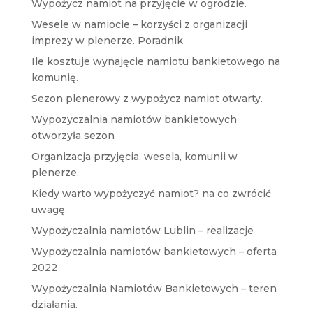
Wypożycz namiot na przyjęcie w ogrodzie.
Wesele w namiocie – korzyści z organizacji
imprezy w plenerze. Poradnik
Ile kosztuje wynajęcie namiotu bankietowego na
komunię.
Sezon plenerowy z wypożycz namiot otwarty.
Wypozyczalnia namiotów bankietowych
otworzyła sezon
Organizacja przyjęcia, wesela, komunii w
plenerze.
Kiedy warto wypożyczyć namiot? na co zwrócić
uwagę.
Wypożyczalnia namiotów Lublin – realizacje
Wypożyczalnia namiotów bankietowych – oferta
2022
Wypożyczalnia Namiotów Bankietowych – teren
działania.