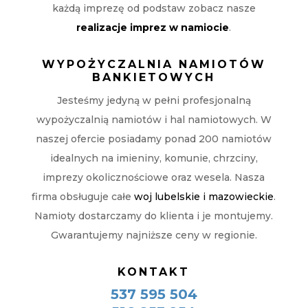
każdą imprezę od podstaw zobacz nasze
realizacje imprez w namiocie
.
WYPOŻYCZALNIA NAMIOTÓW
BANKIETOWYCH
Jesteśmy jedyną w pełni profesjonalną
wypożyczalnią namiotów i hal namiotowych. W
naszej ofercie posiadamy ponad 200 namiotów
idealnych na imieniny, komunie, chrzciny,
imprezy okolicznościowe oraz wesela. Nasza
firma obsługuje całe
woj lubelskie i mazowieckie
.
Namioty dostarczamy do klienta i je montujemy.
Gwarantujemy najniższe ceny w regionie.
KONTAKT
537 595 504