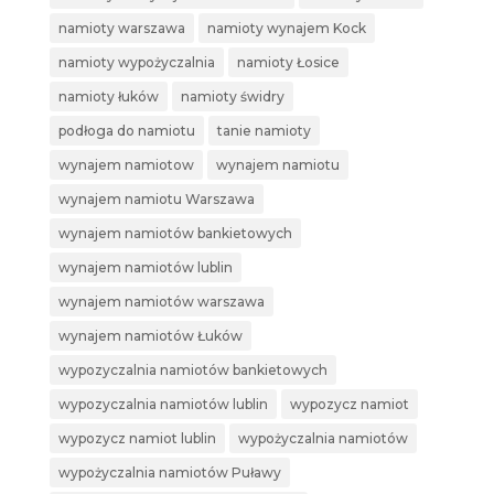
namioty warszawa
namioty wynajem Kock
namioty wypożyczalnia
namioty Łosice
namioty łuków
namioty świdry
podłoga do namiotu
tanie namioty
wynajem namiotow
wynajem namiotu
wynajem namiotu Warszawa
wynajem namiotów bankietowych
wynajem namiotów lublin
wynajem namiotów warszawa
wynajem namiotów Łuków
wypozyczalnia namiotów bankietowych
wypozyczalnia namiotów lublin
wypozycz namiot
wypozycz namiot lublin
wypożyczalnia namiotów
wypożyczalnia namiotów Puławy