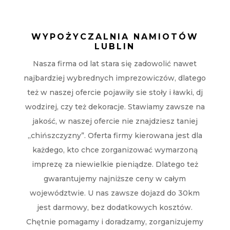
WYPOŻYCZALNIA NAMIOTÓW
LUBLIN
Nasza firma od lat stara się zadowolić nawet
najbardziej wybrednych imprezowiczów, dlatego
też w naszej ofercie pojawiły sie stoły i ławki, dj
wodzirej, czy też dekoracje. Stawiamy zawsze na
jakość, w naszej ofercie nie znajdziesz taniej
„chińszczyzny”. Oferta firmy kierowana jest dla
każdego, kto chce zorganizować wymarzoną
imprezę za niewielkie pieniądze. Dlatego też
gwarantujemy najniższe ceny w całym
województwie. U nas zawsze dojazd do 30km
jest darmowy, bez dodatkowych kosztów.
Chętnie pomagamy i doradzamy, zorganizujemy