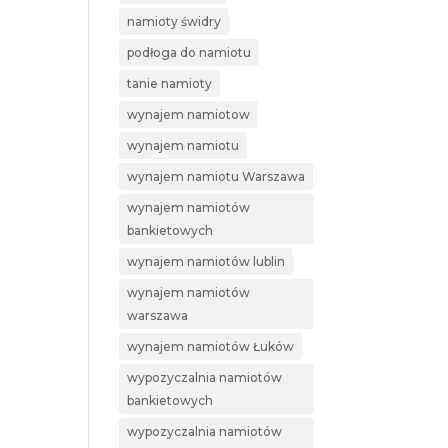
namioty świdry
podłoga do namiotu
tanie namioty
wynajem namiotow
wynajem namiotu
wynajem namiotu Warszawa
wynajem namiotów
bankietowych
wynajem namiotów lublin
wynajem namiotów
warszawa
wynajem namiotów Łuków
wypozyczalnia namiotów
bankietowych
wypozyczalnia namiotów