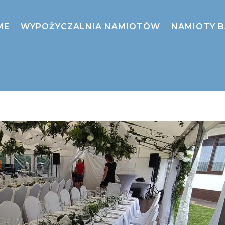
ME
WYPOŻYCZALNIA NAMIOTÓW
NAMIOTY 