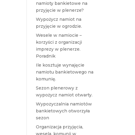
namioty bankietowe na
przyjęcie w plenerze?
Wypożycz namiot na
przyjęcie w ogrodzie.
Wesele w namiocie –
korzyści z organizacji
imprezy w plenerze.
Poradnik
Ile kosztuje wynajęcie
namiotu bankietowego na
komunię.
Sezon plenerowy z
wypożycz namiot otwarty.
Wypozyczalnia namiotów
bankietowych otworzyła
sezon
Organizacja przyjęcia,
wesela, komunii w