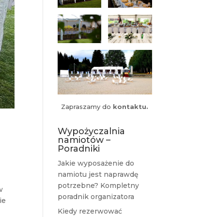
Zapraszamy do
kontaktu.
Wypożyczalnia
namiotów –
Poradniki
Jakie wyposażenie do
namiotu jest naprawdę
potrzebne? Kompletny
w
poradnik organizatora
ie
Kiedy rezerwować