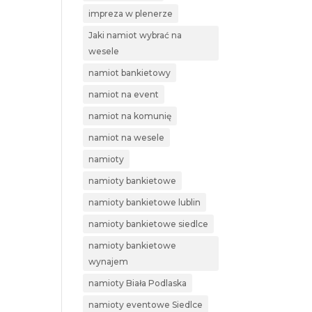
impreza w plenerze
Jaki namiot wybrać na
wesele
namiot bankietowy
namiot na event
namiot na komunię
namiot na wesele
namioty
namioty bankietowe
namioty bankietowe lublin
namioty bankietowe siedlce
namioty bankietowe
wynajem
namioty Biała Podlaska
namioty eventowe Siedlce