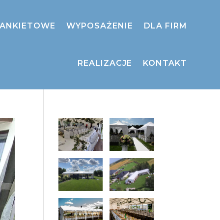
BANKIETOWE
WYPOSAŻENIE
DLA FIRM
REALIZACJE
KONTAKT