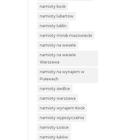
namioty kock
namioty lubartów
namioty lublin
namioty mińsk mazowiecki
namioty na wesele
namioty na wesele
Warszawa
namioty na wynajem w
Puławach
namioty siedlce
namioty warszawa
namioty wynajem Kock
namioty wypożyczalnia
namioty Łosice
namioty łuków