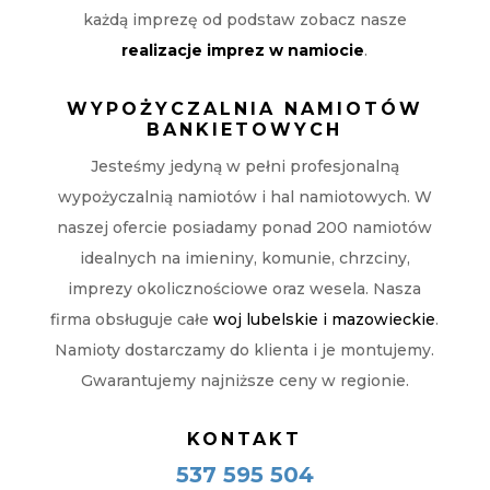
każdą imprezę od podstaw zobacz nasze
realizacje imprez w namiocie
.
WYPOŻYCZALNIA NAMIOTÓW
BANKIETOWYCH
Jesteśmy jedyną w pełni profesjonalną
wypożyczalnią namiotów i hal namiotowych. W
naszej ofercie posiadamy ponad 200 namiotów
idealnych na imieniny, komunie, chrzciny,
imprezy okolicznościowe oraz wesela. Nasza
firma obsługuje całe
woj lubelskie i mazowieckie
.
Namioty dostarczamy do klienta i je montujemy.
Gwarantujemy najniższe ceny w regionie.
KONTAKT
537 595 504