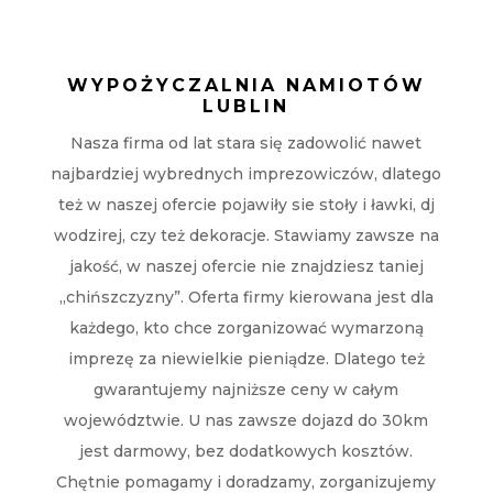
WYPOŻYCZALNIA NAMIOTÓW
LUBLIN
Nasza firma od lat stara się zadowolić nawet
najbardziej wybrednych imprezowiczów, dlatego
też w naszej ofercie pojawiły sie stoły i ławki, dj
wodzirej, czy też dekoracje. Stawiamy zawsze na
jakość, w naszej ofercie nie znajdziesz taniej
„chińszczyzny”. Oferta firmy kierowana jest dla
każdego, kto chce zorganizować wymarzoną
imprezę za niewielkie pieniądze. Dlatego też
gwarantujemy najniższe ceny w całym
województwie. U nas zawsze dojazd do 30km
jest darmowy, bez dodatkowych kosztów.
Chętnie pomagamy i doradzamy, zorganizujemy