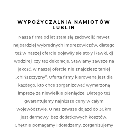
WYPOŻYCZALNIA NAMIOTÓW
LUBLIN
Nasza firma od lat stara się zadowolić nawet
najbardziej wybrednych imprezowiczów, dlatego
też w naszej ofercie pojawiły sie stoły i ławki, dj
wodzirej, czy też dekoracje. Stawiamy zawsze na
jakość, w naszej ofercie nie znajdziesz taniej
„chińszczyzny”. Oferta firmy kierowana jest dla
każdego, kto chce zorganizować wymarzoną
imprezę za niewielkie pieniądze. Dlatego też
gwarantujemy najniższe ceny w całym
województwie. U nas zawsze dojazd do 30km
jest darmowy, bez dodatkowych kosztów.
Chętnie pomagamy i doradzamy, zorganizujemy