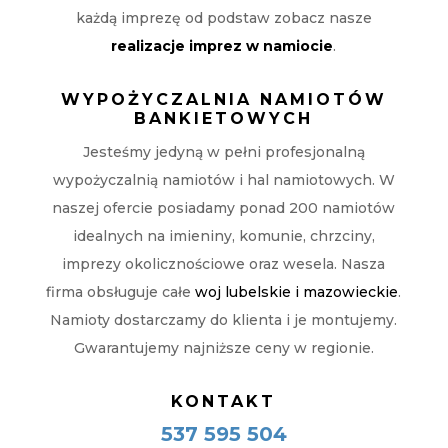
każdą imprezę od podstaw zobacz nasze
realizacje imprez w namiocie
.
WYPOŻYCZALNIA NAMIOTÓW
BANKIETOWYCH
Jesteśmy jedyną w pełni profesjonalną
wypożyczalnią namiotów i hal namiotowych. W
naszej ofercie posiadamy ponad 200 namiotów
idealnych na imieniny, komunie, chrzciny,
imprezy okolicznościowe oraz wesela. Nasza
firma obsługuje całe
woj lubelskie i mazowieckie
.
Namioty dostarczamy do klienta i je montujemy.
Gwarantujemy najniższe ceny w regionie.
KONTAKT
537 595 504