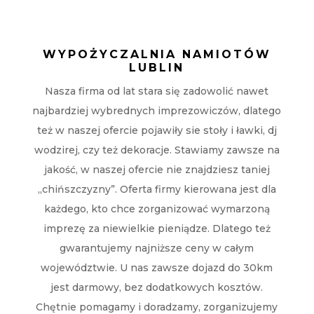
WYPOŻYCZALNIA NAMIOTÓW
LUBLIN
Nasza firma od lat stara się zadowolić nawet
najbardziej wybrednych imprezowiczów, dlatego
też w naszej ofercie pojawiły sie stoły i ławki, dj
wodzirej, czy też dekoracje. Stawiamy zawsze na
jakość, w naszej ofercie nie znajdziesz taniej
„chińszczyzny”. Oferta firmy kierowana jest dla
każdego, kto chce zorganizować wymarzoną
imprezę za niewielkie pieniądze. Dlatego też
gwarantujemy najniższe ceny w całym
województwie. U nas zawsze dojazd do 30km
jest darmowy, bez dodatkowych kosztów.
Chętnie pomagamy i doradzamy, zorganizujemy