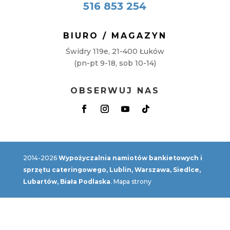
516 853 254
BIURO / MAGAZYN
Świdry 119e, 21-400 Łuków
(pn-pt 9-18, sob 10-14)
OBSERWUJ NAS
2014-2026
Wypożyczalnia namiotów bankietowych i
sprzętu cateringowego, Lublin, Warszawa, Siedlce,
Lubartów, Biała Podlaska
.
Mapa strony