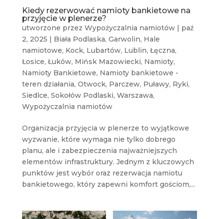
Kiedy rezerwować namioty bankietowe na
przyjęcie w plenerze?
utworzone przez
Wypożyczalnia namiotów
|
paź
2, 2025
|
Biała Podlaska
,
Garwolin
,
Hale
namiotowe
,
Kock
,
Lubartów
,
Lublin
,
Łęczna
,
Łosice
,
Łuków
,
Mińsk Mazowiecki
,
Namioty
,
Namioty Bankietowe
,
Namioty bankietowe -
teren działania
,
Otwock
,
Parczew
,
Puławy
,
Ryki
,
Siedlce
,
Sokołów Podlaski
,
Warszawa
,
Wypożyczalnia namiotów
Organizacja przyjęcia w plenerze to wyjątkowe
wyzwanie, które wymaga nie tylko dobrego
planu, ale i zabezpieczenia najważniejszych
elementów infrastruktury. Jednym z kluczowych
punktów jest wybór oraz rezerwacja namiotu
bankietowego, który zapewni komfort gościom,...