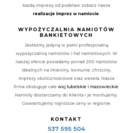
każdą imprezę od podstaw zobacz nasze
realizacje imprez w namiocie
.
WYPOŻYCZALNIA NAMIOTÓW
BANKIETOWYCH
Jesteśmy jedyną w pełni profesjonalną
wypożyczalnią namiotów i hal namiotowych. W
naszej ofercie posiadamy ponad 200 namiotów
idealnych na imieniny, komunie, chrzciny,
imprezy okolicznościowe oraz wesela. Nasza
firma obsługuje całe
woj lubelskie i mazowieckie
.
Namioty dostarczamy do klienta i je montujemy.
Gwarantujemy najniższe ceny w regionie.
KONTAKT
537 595 504