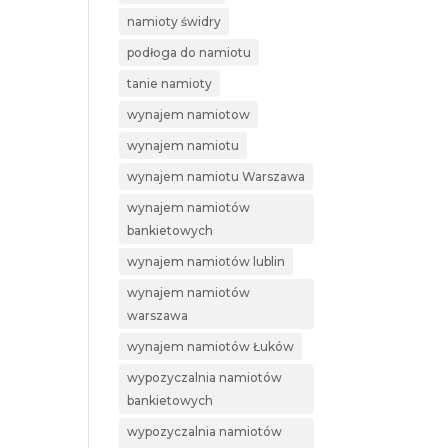
namioty świdry
podłoga do namiotu
tanie namioty
wynajem namiotow
wynajem namiotu
wynajem namiotu Warszawa
wynajem namiotów
bankietowych
wynajem namiotów lublin
wynajem namiotów
warszawa
wynajem namiotów Łuków
wypozyczalnia namiotów
bankietowych
wypozyczalnia namiotów