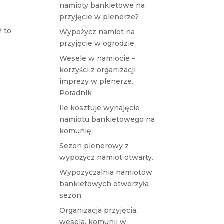
namioty bankietowe na
przyjęcie w plenerze?
ż to
Wypożycz namiot na
przyjęcie w ogrodzie.
Wesele w namiocie –
korzyści z organizacji
imprezy w plenerze.
Poradnik
Ile kosztuje wynajęcie
namiotu bankietowego na
komunię.
Sezon plenerowy z
wypożycz namiot otwarty.
Wypozyczalnia namiotów
bankietowych otworzyła
sezon
Organizacja przyjęcia,
wesela, komunii w