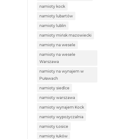
namioty kock
namioty lubartów
namioty lublin
namioty mińsk mazowiecki
namioty na wesele
namioty na wesele
Warszawa
namioty na wynajem w
Puławach
namioty siedlce
namioty warszawa
namioty wynajem Kock
namioty wypożyczalnia
namioty Łosice
namioty łuków