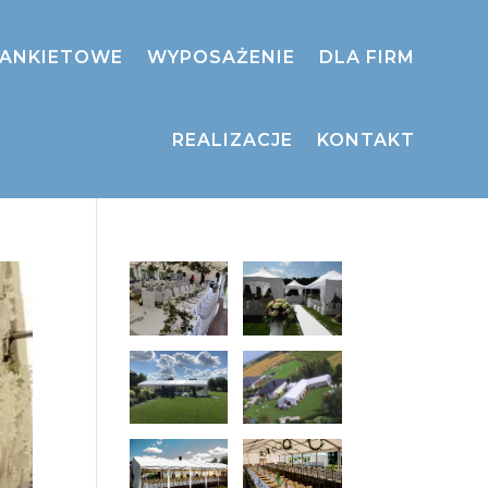
BANKIETOWE
WYPOSAŻENIE
DLA FIRM
REALIZACJE
KONTAKT