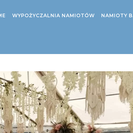
ME
WYPOŻYCZALNIA NAMIOTÓW
NAMIOTY 