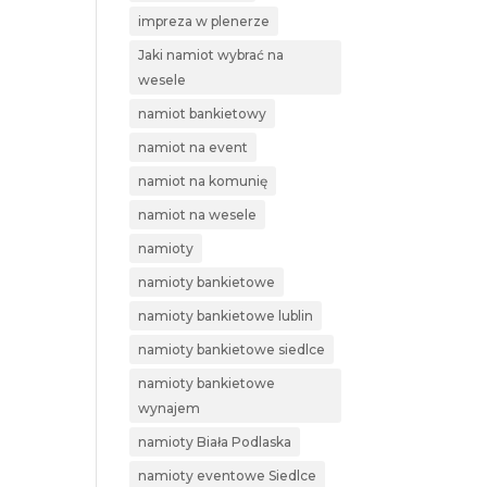
impreza w plenerze
Jaki namiot wybrać na
wesele
namiot bankietowy
namiot na event
namiot na komunię
namiot na wesele
namioty
namioty bankietowe
namioty bankietowe lublin
namioty bankietowe siedlce
namioty bankietowe
wynajem
namioty Biała Podlaska
namioty eventowe Siedlce