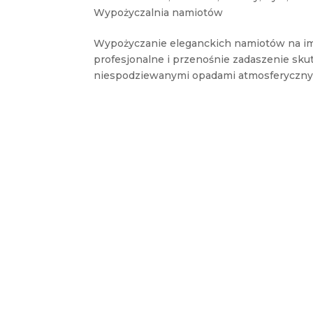
Wypożyczalnia namiotów
Wypożyczanie eleganckich namiotów na imp
profesjonalne i przenośnie zadaszenie skut
niespodziewanymi opadami atmosferycznymi