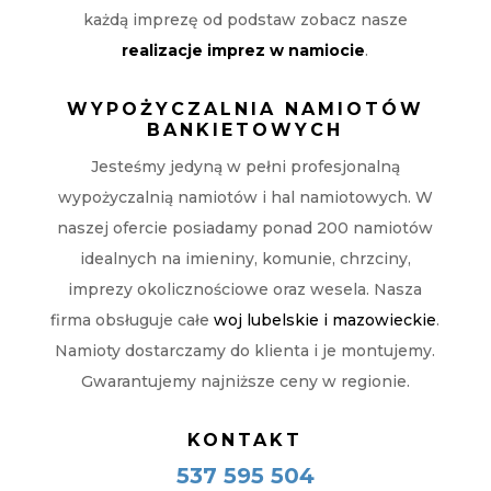
każdą imprezę od podstaw zobacz nasze
realizacje imprez w namiocie
.
WYPOŻYCZALNIA NAMIOTÓW
BANKIETOWYCH
Jesteśmy jedyną w pełni profesjonalną
wypożyczalnią namiotów i hal namiotowych. W
naszej ofercie posiadamy ponad 200 namiotów
idealnych na imieniny, komunie, chrzciny,
imprezy okolicznościowe oraz wesela. Nasza
firma obsługuje całe
woj lubelskie i mazowieckie
.
Namioty dostarczamy do klienta i je montujemy.
Gwarantujemy najniższe ceny w regionie.
KONTAKT
537 595 504