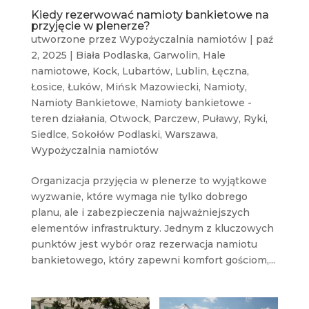
Kiedy rezerwować namioty bankietowe na
przyjęcie w plenerze?
utworzone przez
Wypożyczalnia namiotów
|
paź
2, 2025
|
Biała Podlaska
,
Garwolin
,
Hale
namiotowe
,
Kock
,
Lubartów
,
Lublin
,
Łęczna
,
Łosice
,
Łuków
,
Mińsk Mazowiecki
,
Namioty
,
Namioty Bankietowe
,
Namioty bankietowe -
teren działania
,
Otwock
,
Parczew
,
Puławy
,
Ryki
,
Siedlce
,
Sokołów Podlaski
,
Warszawa
,
Wypożyczalnia namiotów
Organizacja przyjęcia w plenerze to wyjątkowe
wyzwanie, które wymaga nie tylko dobrego
planu, ale i zabezpieczenia najważniejszych
elementów infrastruktury. Jednym z kluczowych
punktów jest wybór oraz rezerwacja namiotu
bankietowego, który zapewni komfort gościom,...