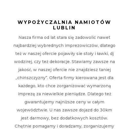
WYPOŻYCZALNIA NAMIOTÓW
LUBLIN
Nasza firma od lat stara się zadowolić nawet
najbardziej wybrednych imprezowiczów, dlatego
też w naszej ofercie pojawiły sie stoły i ławki, dj
wodzirej, czy też dekoracje. Stawiamy zawsze na
jakość, w naszej ofercie nie znajdziesz taniej
„chińszczyzny”. Oferta firmy kierowana jest dla
każdego, kto chce zorganizować wymarzoną
imprezę za niewielkie pieniądze. Dlatego też
gwarantujemy najniższe ceny w całym
województwie. U nas zawsze dojazd do 30km
jest darmowy, bez dodatkowych kosztów.
Chętnie pomagamy i doradzamy, zorganizujemy