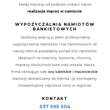
każdą imprezę od podstaw zobacz nasze
realizacje imprez w namiocie
.
WYPOŻYCZALNIA NAMIOTÓW
BANKIETOWYCH
Jesteśmy jedyną w pełni profesjonalną
wypożyczalnią namiotów i hal namiotowych. W
naszej ofercie posiadamy ponad 200 namiotów
idealnych na imieniny, komunie, chrzciny,
imprezy okolicznościowe oraz wesela. Nasza
firma obsługuje całe
woj lubelskie i mazowieckie
.
Namioty dostarczamy do klienta i je montujemy.
Gwarantujemy najniższe ceny w regionie.
KONTAKT
537 595 504