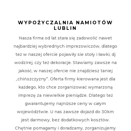
WYPOŻYCZALNIA NAMIOTÓW
LUBLIN
Nasza firma od lat stara się zadowolić nawet
najbardziej wybrednych imprezowiczów, dlatego
też w naszej ofercie pojawiły sie stoły i ławki, dj
wodzirej, czy też dekoracje. Stawiamy zawsze na
jakość, w naszej ofercie nie znajdziesz taniej
„chińszczyzny”. Oferta firmy kierowana jest dla
każdego, kto chce zorganizować wymarzoną
imprezę za niewielkie pieniądze. Dlatego też
gwarantujemy najniższe ceny w całym
województwie. U nas zawsze dojazd do 30km
jest darmowy, bez dodatkowych kosztów.
Chętnie pomagamy i doradzamy, zorganizujemy