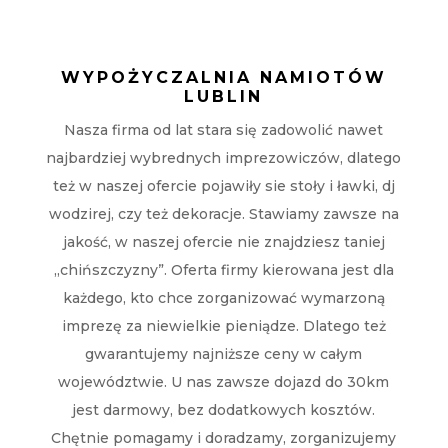
WYPOŻYCZALNIA NAMIOTÓW
LUBLIN
Nasza firma od lat stara się zadowolić nawet
najbardziej wybrednych imprezowiczów, dlatego
też w naszej ofercie pojawiły sie stoły i ławki, dj
wodzirej, czy też dekoracje. Stawiamy zawsze na
jakość, w naszej ofercie nie znajdziesz taniej
„chińszczyzny”. Oferta firmy kierowana jest dla
każdego, kto chce zorganizować wymarzoną
imprezę za niewielkie pieniądze. Dlatego też
gwarantujemy najniższe ceny w całym
województwie. U nas zawsze dojazd do 30km
jest darmowy, bez dodatkowych kosztów.
Chętnie pomagamy i doradzamy, zorganizujemy