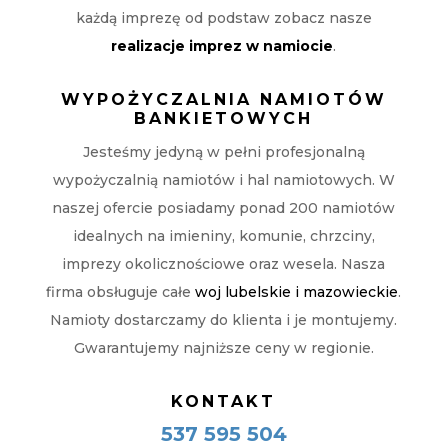
każdą imprezę od podstaw zobacz nasze
realizacje imprez w namiocie
.
WYPOŻYCZALNIA NAMIOTÓW
BANKIETOWYCH
Jesteśmy jedyną w pełni profesjonalną
wypożyczalnią namiotów i hal namiotowych. W
naszej ofercie posiadamy ponad 200 namiotów
idealnych na imieniny, komunie, chrzciny,
imprezy okolicznościowe oraz wesela. Nasza
firma obsługuje całe
woj lubelskie i mazowieckie
.
Namioty dostarczamy do klienta i je montujemy.
Gwarantujemy najniższe ceny w regionie.
KONTAKT
537 595 504