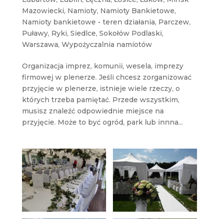
Mazowiecki
,
Namioty
,
Namioty Bankietowe
,
Namioty bankietowe - teren działania
,
Parczew
,
Puławy
,
Ryki
,
Siedlce
,
Sokołów Podlaski
,
Warszawa
,
Wypożyczalnia namiotów
Organizacja imprez, komunii, wesela, imprezy
firmowej w plenerze. Jeśli chcesz zorganizować
przyjęcie w plenerze, istnieje wiele rzeczy, o
których trzeba pamiętać. Przede wszystkim,
musisz znaleźć odpowiednie miejsce na
przyjęcie. Może to być ogród, park lub innna...