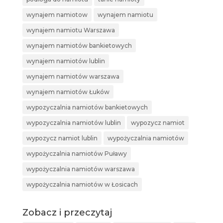
wynajem namiotow
wynajem namiotu
wynajem namiotu Warszawa
wynajem namiotów bankietowych
wynajem namiotów lublin
wynajem namiotów warszawa
wynajem namiotów Łuków
wypozyczalnia namiotów bankietowych
wypozyczalnia namiotów lublin
wypozycz namiot
wypozycz namiot lublin
wypożyczalnia namiotów
wypożyczalnia namiotów Puławy
wypożyczalnia namiotów warszawa
wypożyczalnia namiotów w Łosicach
Zobacz i przeczytaj