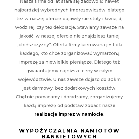
Nasza firma od lat stara się zadowolić nawet
najbardziej wybrednych imprezowiczów, dlatego
też w naszej ofercie pojawiły sie stoły i ławki, dj
wodzirej, czy też dekoracje. Stawiamy zawsze na
jakość, w naszej ofercie nie znajdziesz taniej
„chińszczyzny”. Oferta firmy kierowana jest dla
każdego, kto chce zorganizować wymarzoną
imprezę za niewielkie pieniądze. Dlatego też
gwarantujemy najniższe ceny w całym
województwie. U nas zawsze dojazd do 30km
jest darmowy, bez dodatkowych kosztów.
Chętnie pomagamy i doradzamy, zorganizujemy
każdą imprezę od podstaw zobacz nasze
realizacje imprez w namiocie
.
WYPOŻYCZALNIA NAMIOTÓW
BANKIETOWYCH