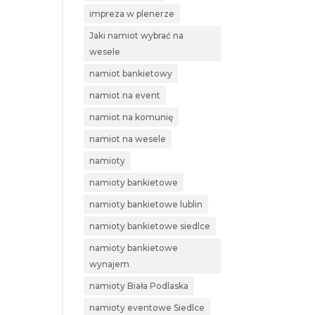
impreza w plenerze
Jaki namiot wybrać na
wesele
namiot bankietowy
namiot na event
namiot na komunię
namiot na wesele
namioty
namioty bankietowe
namioty bankietowe lublin
namioty bankietowe siedlce
namioty bankietowe
wynajem
namioty Biała Podlaska
namioty eventowe Siedlce