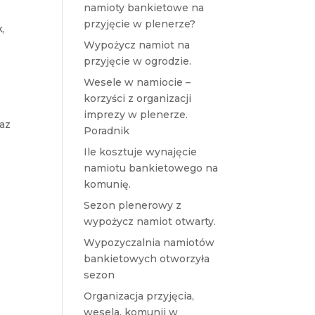
namioty bankietowe na
przyjęcie w plenerze?
k
,
Wypożycz namiot na
przyjęcie w ogrodzie.
Wesele w namiocie –
korzyści z organizacji
imprezy w plenerze.
az
Poradnik
Ile kosztuje wynajęcie
namiotu bankietowego na
komunię.
Sezon plenerowy z
wypożycz namiot otwarty.
Wypozyczalnia namiotów
bankietowych otworzyła
sezon
Organizacja przyjęcia,
wesela, komunii w