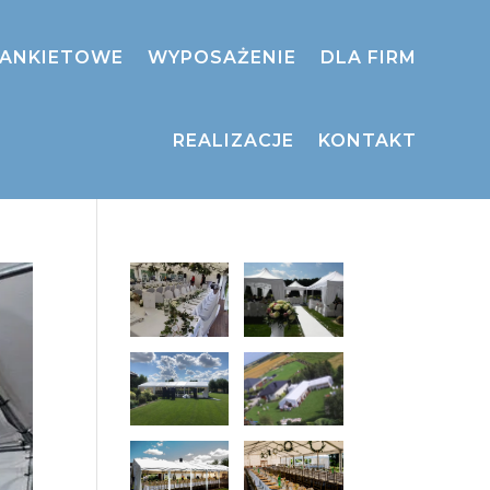
BANKIETOWE
WYPOSAŻENIE
DLA FIRM
REALIZACJE
KONTAKT