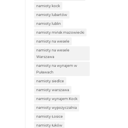
namioty kock
namioty lubartów
namioty lublin
namioty mińsk mazowiecki
namioty na wesele
namioty na wesele
Warszawa
namioty na wynajem w
Puławach
namioty siedlce
namioty warszawa
namioty wynajem Kock
namioty wypożyczalnia
namioty Łosice
namioty łuków