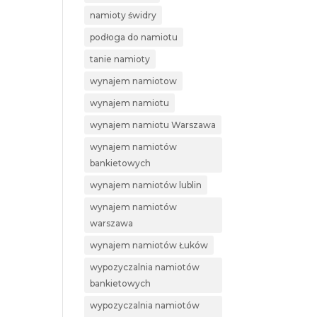
namioty świdry
podłoga do namiotu
tanie namioty
wynajem namiotow
wynajem namiotu
wynajem namiotu Warszawa
wynajem namiotów
bankietowych
wynajem namiotów lublin
wynajem namiotów
warszawa
wynajem namiotów Łuków
wypozyczalnia namiotów
bankietowych
wypozyczalnia namiotów