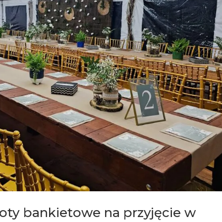
ty bankietowe na przyjęcie w