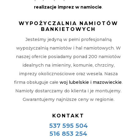
realizacje imprez w namiocie
.
WYPOŻYCZALNIA NAMIOTÓW
BANKIETOWYCH
Jesteśmy jedyną w pełni profesjonalną
wypożyczalnią namiotów i hal namiotowych. W
naszej ofercie posiadamy ponad 200 namiotów
idealnych na imieniny, komunie, chrzciny,
imprezy okolicznościowe oraz wesela. Nasza
firma obsługuje całe
woj lubelskie i mazowieckie
.
Namioty dostarczamy do klienta i je montujemy.
Gwarantujemy najniższe ceny w regionie.
KONTAKT
537 595 504
516 853 254