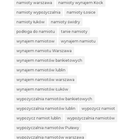
namioty warszawa
namioty wynajem Kock
namioty wypożyczalnia
namioty Łosice
namioty łuków
namioty świdry
podłoga do namiotu
tanie namioty
wynajem namiotow
wynajem namiotu
wynajem namiotu Warszawa
wynajem namiotów bankietowych
wynajem namiotów lublin
wynajem namiotów warszawa
wynajem namiotów Łuków
wypozyczalnia namiotów bankietowych
wypozyczalnia namiotów lublin
wypozycz namiot
wypozycz namiot lublin
wypożyczalnia namiotów
wypożyczalnia namiotów Puławy
wypożyczalnia namiotów warszawa