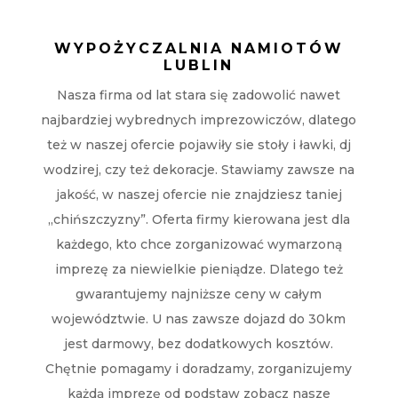
WYPOŻYCZALNIA NAMIOTÓW
LUBLIN
Nasza firma od lat stara się zadowolić nawet
najbardziej wybrednych imprezowiczów, dlatego
też w naszej ofercie pojawiły sie stoły i ławki, dj
wodzirej, czy też dekoracje. Stawiamy zawsze na
jakość, w naszej ofercie nie znajdziesz taniej
„chińszczyzny”. Oferta firmy kierowana jest dla
każdego, kto chce zorganizować wymarzoną
imprezę za niewielkie pieniądze. Dlatego też
gwarantujemy najniższe ceny w całym
województwie. U nas zawsze dojazd do 30km
jest darmowy, bez dodatkowych kosztów.
Chętnie pomagamy i doradzamy, zorganizujemy
każdą imprezę od podstaw zobacz nasze