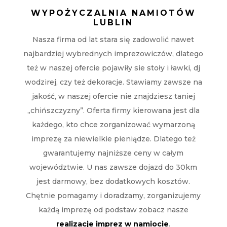
WYPOŻYCZALNIA NAMIOTÓW
LUBLIN
Nasza firma od lat stara się zadowolić nawet
najbardziej wybrednych imprezowiczów, dlatego
też w naszej ofercie pojawiły sie stoły i ławki, dj
wodzirej, czy też dekoracje. Stawiamy zawsze na
jakość, w naszej ofercie nie znajdziesz taniej
„chińszczyzny”. Oferta firmy kierowana jest dla
każdego, kto chce zorganizować wymarzoną
imprezę za niewielkie pieniądze. Dlatego też
gwarantujemy najniższe ceny w całym
województwie. U nas zawsze dojazd do 30km
jest darmowy, bez dodatkowych kosztów.
Chętnie pomagamy i doradzamy, zorganizujemy
każdą imprezę od podstaw zobacz nasze
realizacje imprez w namiocie
.