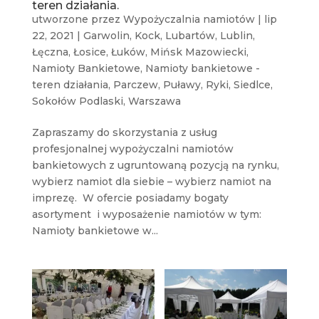
teren działania.
utworzone przez
Wypożyczalnia namiotów
|
lip
22, 2021
|
Garwolin
,
Kock
,
Lubartów
,
Lublin
,
Łęczna
,
Łosice
,
Łuków
,
Mińsk Mazowiecki
,
Namioty Bankietowe
,
Namioty bankietowe -
teren działania
,
Parczew
,
Puławy
,
Ryki
,
Siedlce
,
Sokołów Podlaski
,
Warszawa
Zapraszamy do skorzystania z usług
profesjonalnej wypożyczalni namiotów
bankietowych z ugruntowaną pozycją na rynku,
wybierz namiot dla siebie – wybierz namiot na
imprezę. W ofercie posiadamy bogaty
asortyment i wyposażenie namiotów w tym:
Namioty bankietowe w...