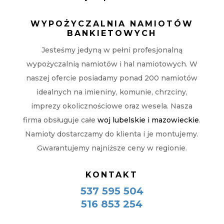
WYPOŻYCZALNIA NAMIOTÓW
BANKIETOWYCH
Jesteśmy jedyną w pełni profesjonalną
wypożyczalnią namiotów i hal namiotowych. W
naszej ofercie posiadamy ponad 200 namiotów
idealnych na imieniny, komunie, chrzciny,
imprezy okolicznościowe oraz wesela. Nasza
firma obsługuje całe
woj lubelskie i mazowieckie
.
Namioty dostarczamy do klienta i je montujemy.
Gwarantujemy najniższe ceny w regionie.
KONTAKT
537 595 504
516 853 254