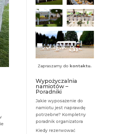
Zapraszamy do
kontaktu.
Wypożyczalnia
namiotów –
Poradniki
Jakie wyposażenie do
namiotu jest naprawdę
potrzebne? Kompletny
w
poradnik organizatora
ie
Kiedy rezerwować