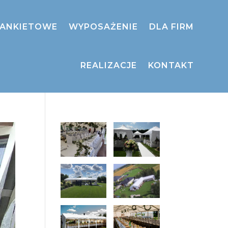
BANKIETOWE
WYPOSAŻENIE
DLA FIRM
REALIZACJE
KONTAKT