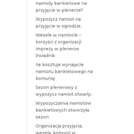
namioty bankietowe na
przyjęcie w plenerze?
Wypożycz namiot na
przyjęcie w ogrodzie.
Wesele w namiocie –
korzyści z organizacji
imprezy w plenerze.
Poradnik
Ile kosztuje wynajęcie
namiotu bankietowego na
komunię.
Sezon plenerowy z
wypożycz namiot otwarty.
Wypozyczalnia namiotów
bankietowych otworzyła
sezon
Organizacja przyjęcia,
wesela, komunii w