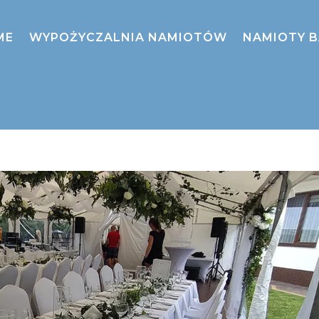
ME
WYPOŻYCZALNIA NAMIOTÓW
NAMIOTY 