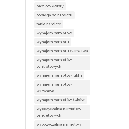
namioty świdry
podłoga do namiotu
tanie namioty
wynajem namiotow
wynajem namiotu
wynajem namiotu Warszawa
wynajem namiotów
bankietowych
wynajem namiotów lublin
wynajem namiotów
warszawa
wynajem namiotów Łuków
wypozyczalnia namiotów
bankietowych
wypozyczalnia namiotów