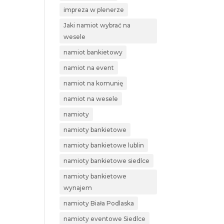
impreza w plenerze
Jaki namiot wybrać na
wesele
namiot bankietowy
namiot na event
namiot na komunię
namiot na wesele
namioty
namioty bankietowe
namioty bankietowe lublin
namioty bankietowe siedlce
namioty bankietowe
wynajem
namioty Biała Podlaska
namioty eventowe Siedlce