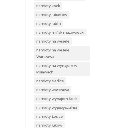
namioty kock
namioty lubartów
namioty lublin
namioty mińsk mazowiecki
namioty na wesele
namioty na wesele
Warszawa
namioty na wynajem w
Puławach
namioty siedlce
namioty warszawa
namioty wynajem Kock
namioty wypożyczalnia
namioty Łosice
namioty łuków