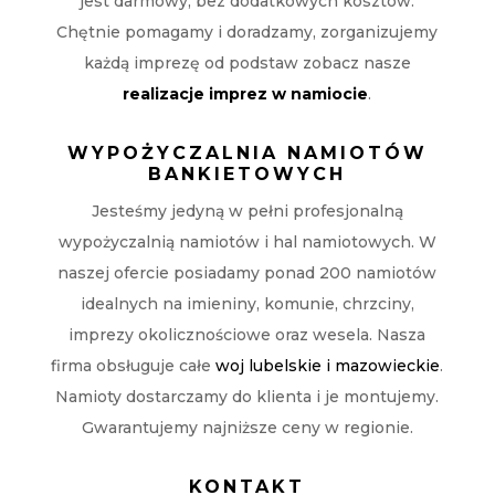
jest darmowy, bez dodatkowych kosztów.
Chętnie pomagamy i doradzamy, zorganizujemy
każdą imprezę od podstaw zobacz nasze
realizacje imprez w namiocie
.
WYPOŻYCZALNIA NAMIOTÓW
BANKIETOWYCH
Jesteśmy jedyną w pełni profesjonalną
wypożyczalnią namiotów i hal namiotowych. W
naszej ofercie posiadamy ponad 200 namiotów
idealnych na imieniny, komunie, chrzciny,
imprezy okolicznościowe oraz wesela. Nasza
firma obsługuje całe
woj lubelskie i mazowieckie
.
Namioty dostarczamy do klienta i je montujemy.
Gwarantujemy najniższe ceny w regionie.
KONTAKT