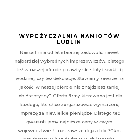
WYPOŻYCZALNIA NAMIOTÓW
LUBLIN
Nasza firma od lat stara się zadowolić nawet
najbardziej wybrednych imprezowiczów, dlatego
też w naszej ofercie pojawiły sie stoły i ławki, dj
wodzirej, czy też dekoracje. Stawiamy zawsze na
jakość, w naszej ofercie nie znajdziesz taniej
„chińszczyzny”. Oferta firmy kierowana jest dla
każdego, kto chce zorganizować wymarzoną
imprezę za niewielkie pieniądze. Dlatego też
gwarantujemy najniższe ceny w całym
województwie. U nas zawsze dojazd do 30km