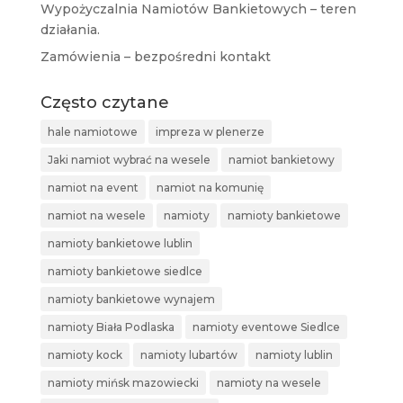
Wypożyczalnia Namiotów Bankietowych – teren
działania.
Zamówienia – bezpośredni kontakt
Często czytane
hale namiotowe
impreza w plenerze
Jaki namiot wybrać na wesele
namiot bankietowy
namiot na event
namiot na komunię
namiot na wesele
namioty
namioty bankietowe
namioty bankietowe lublin
namioty bankietowe siedlce
namioty bankietowe wynajem
namioty Biała Podlaska
namioty eventowe Siedlce
namioty kock
namioty lubartów
namioty lublin
namioty mińsk mazowiecki
namioty na wesele