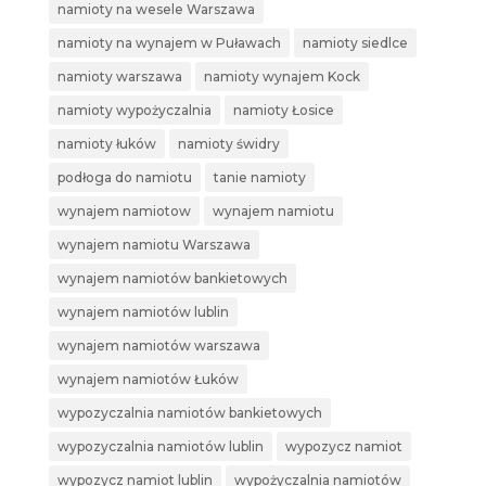
namioty na wesele Warszawa
namioty na wynajem w Puławach
namioty siedlce
namioty warszawa
namioty wynajem Kock
namioty wypożyczalnia
namioty Łosice
namioty łuków
namioty świdry
podłoga do namiotu
tanie namioty
wynajem namiotow
wynajem namiotu
wynajem namiotu Warszawa
wynajem namiotów bankietowych
wynajem namiotów lublin
wynajem namiotów warszawa
wynajem namiotów Łuków
wypozyczalnia namiotów bankietowych
wypozyczalnia namiotów lublin
wypozycz namiot
wypozycz namiot lublin
wypożyczalnia namiotów