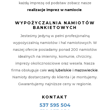
każdą imprezę od podstaw zobacz nasze
realizacje imprez w namiocie
.
WYPOŻYCZALNIA NAMIOTÓW
BANKIETOWYCH
Jesteśmy jedyną w pełni profesjonalną
wypożyczalnią namiotów i hal namiotowych. W
naszej ofercie posiadamy ponad 200 namiotów
idealnych na imieniny, komunie, chrzciny,
imprezy okolicznościowe oraz wesela. Nasza
firma obsługuje całe
woj lubelskie i mazowieckie
.
Namioty dostarczamy do klienta i je montujemy.
Gwarantujemy najniższe ceny w regionie.
KONTAKT
537 595 504