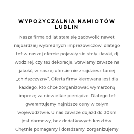
WYPOŻYCZALNIA NAMIOTÓW
LUBLIN
Nasza firma od lat stara się zadowolić nawet
najbardziej wybrednych imprezowiczów, dlatego
też w naszej ofercie pojawiły sie stoły i ławki, dj
wodzirej, czy też dekoracje. Stawiamy zawsze na
jakość, w naszej ofercie nie znajdziesz taniej
„chińszczyzny”. Oferta firmy kierowana jest dla
każdego, kto chce zorganizować wymarzoną
imprezę za niewielkie pieniądze. Dlatego też
gwarantujemy najniższe ceny w całym
województwie. U nas zawsze dojazd do 30km
jest darmowy, bez dodatkowych kosztów.
Chętnie pomagamy i doradzamy, zorganizujemy