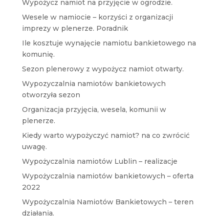
Wypożycz namiot na przyjęcie w ogrodzie.
Wesele w namiocie – korzyści z organizacji
imprezy w plenerze. Poradnik
Ile kosztuje wynajęcie namiotu bankietowego na
komunię.
Sezon plenerowy z wypożycz namiot otwarty.
Wypozyczalnia namiotów bankietowych
otworzyła sezon
Organizacja przyjęcia, wesela, komunii w
plenerze.
Kiedy warto wypożyczyć namiot? na co zwrócić
uwagę.
Wypożyczalnia namiotów Lublin – realizacje
Wypożyczalnia namiotów bankietowych – oferta
2022
Wypożyczalnia Namiotów Bankietowych – teren
działania.