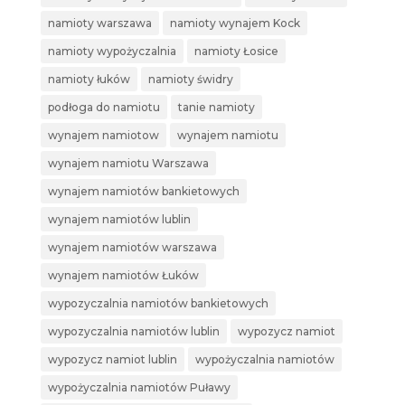
namioty warszawa
namioty wynajem Kock
namioty wypożyczalnia
namioty Łosice
namioty łuków
namioty świdry
podłoga do namiotu
tanie namioty
wynajem namiotow
wynajem namiotu
wynajem namiotu Warszawa
wynajem namiotów bankietowych
wynajem namiotów lublin
wynajem namiotów warszawa
wynajem namiotów Łuków
wypozyczalnia namiotów bankietowych
wypozyczalnia namiotów lublin
wypozycz namiot
wypozycz namiot lublin
wypożyczalnia namiotów
wypożyczalnia namiotów Puławy