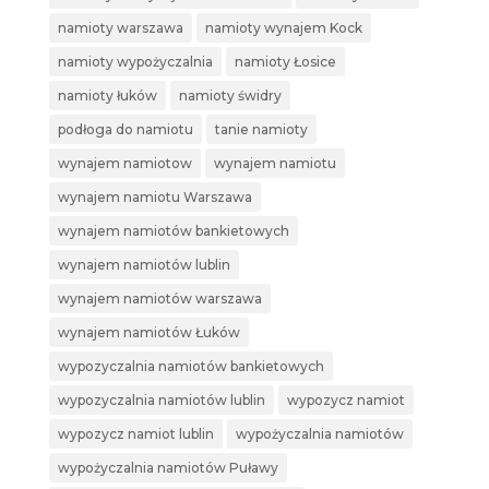
namioty warszawa
namioty wynajem Kock
namioty wypożyczalnia
namioty Łosice
namioty łuków
namioty świdry
podłoga do namiotu
tanie namioty
wynajem namiotow
wynajem namiotu
wynajem namiotu Warszawa
wynajem namiotów bankietowych
wynajem namiotów lublin
wynajem namiotów warszawa
wynajem namiotów Łuków
wypozyczalnia namiotów bankietowych
wypozyczalnia namiotów lublin
wypozycz namiot
wypozycz namiot lublin
wypożyczalnia namiotów
wypożyczalnia namiotów Puławy