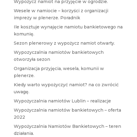
Wypożycz namiot na przyjęcie w ogrodzie.
Wesele w namiocie – korzyści z organizacji
imprezy w plenerze. Poradnik
Ile kosztuje wynajęcie namiotu bankietowego na
komunię.
Sezon plenerowy z wypożycz namiot otwarty.
Wypozyczalnia namiotów bankietowych
otworzyła sezon
Organizacja przyjęcia, wesela, komunii w
plenerze.
Kiedy warto wypożyczyć namiot? na co zwrócić
uwagę.
Wypożyczalnia namiotów Lublin – realizacje
Wypożyczalnia namiotów bankietowych – oferta
2022
Wypożyczalnia Namiotów Bankietowych – teren
działania.