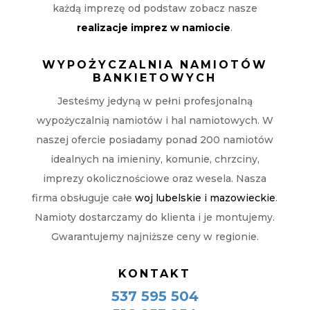
każdą imprezę od podstaw zobacz nasze
realizacje imprez w namiocie
.
WYPOŻYCZALNIA NAMIOTÓW
BANKIETOWYCH
Jesteśmy jedyną w pełni profesjonalną
wypożyczalnią namiotów i hal namiotowych. W
naszej ofercie posiadamy ponad 200 namiotów
idealnych na imieniny, komunie, chrzciny,
imprezy okolicznościowe oraz wesela. Nasza
firma obsługuje całe
woj lubelskie i mazowieckie
.
Namioty dostarczamy do klienta i je montujemy.
Gwarantujemy najniższe ceny w regionie.
KONTAKT
537 595 504