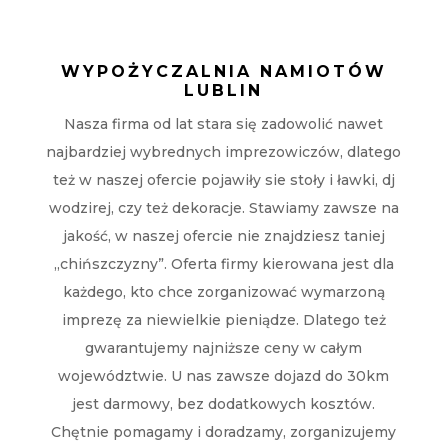
WYPOŻYCZALNIA NAMIOTÓW
LUBLIN
Nasza firma od lat stara się zadowolić nawet
najbardziej wybrednych imprezowiczów, dlatego
też w naszej ofercie pojawiły sie stoły i ławki, dj
wodzirej, czy też dekoracje. Stawiamy zawsze na
jakość, w naszej ofercie nie znajdziesz taniej
„chińszczyzny”. Oferta firmy kierowana jest dla
każdego, kto chce zorganizować wymarzoną
imprezę za niewielkie pieniądze. Dlatego też
gwarantujemy najniższe ceny w całym
województwie. U nas zawsze dojazd do 30km
jest darmowy, bez dodatkowych kosztów.
Chętnie pomagamy i doradzamy, zorganizujemy