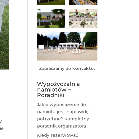
Zapraszamy do
kontaktu.
Wypożyczalnia
namiotów –
Poradniki
Jakie wyposażenie do
namiotu jest naprawdę
potrzebne? Kompletny
w
poradnik organizatora
ie
Kiedy rezerwować