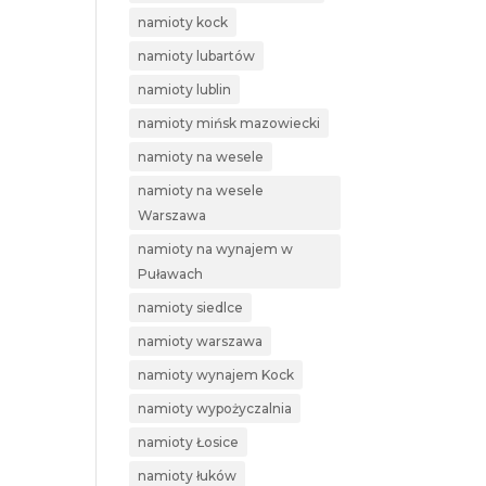
namioty kock
namioty lubartów
namioty lublin
namioty mińsk mazowiecki
namioty na wesele
namioty na wesele
Warszawa
namioty na wynajem w
Puławach
namioty siedlce
namioty warszawa
namioty wynajem Kock
namioty wypożyczalnia
namioty Łosice
namioty łuków