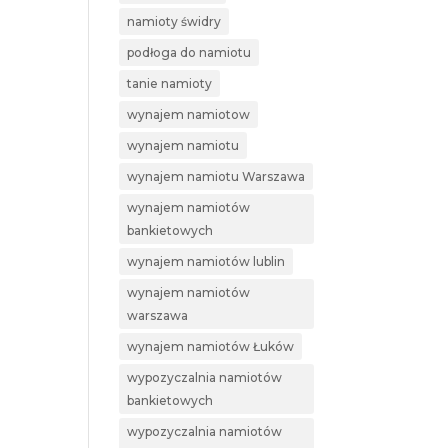
namioty świdry
podłoga do namiotu
tanie namioty
wynajem namiotow
wynajem namiotu
wynajem namiotu Warszawa
wynajem namiotów
bankietowych
wynajem namiotów lublin
wynajem namiotów
warszawa
wynajem namiotów Łuków
wypozyczalnia namiotów
bankietowych
wypozyczalnia namiotów