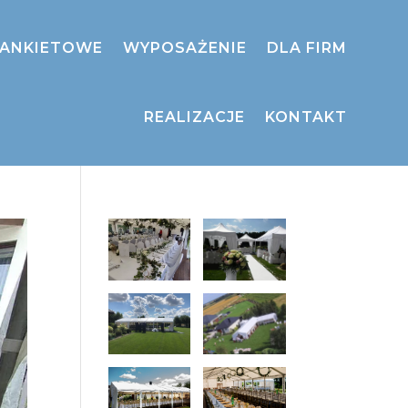
BANKIETOWE
WYPOSAŻENIE
DLA FIRM
REALIZACJE
KONTAKT