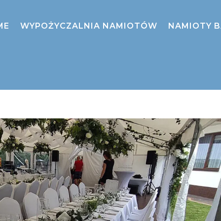
ME
WYPOŻYCZALNIA NAMIOTÓW
NAMIOTY 