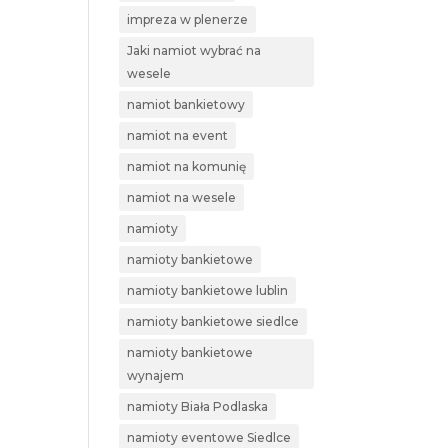
impreza w plenerze
Jaki namiot wybrać na
wesele
namiot bankietowy
namiot na event
namiot na komunię
namiot na wesele
namioty
namioty bankietowe
namioty bankietowe lublin
namioty bankietowe siedlce
namioty bankietowe
wynajem
namioty Biała Podlaska
namioty eventowe Siedlce