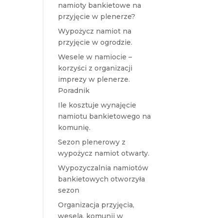
namioty bankietowe na
przyjęcie w plenerze?
Wypożycz namiot na
przyjęcie w ogrodzie.
Wesele w namiocie –
korzyści z organizacji
imprezy w plenerze.
Poradnik
Ile kosztuje wynajęcie
namiotu bankietowego na
komunię.
Sezon plenerowy z
wypożycz namiot otwarty.
Wypozyczalnia namiotów
bankietowych otworzyła
sezon
Organizacja przyjęcia,
wesela, komunii w