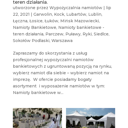
teren działania.
utworzone przez
Wypożyczalnia namiotów
|
lip
22, 2021
|
Garwolin
,
Kock
,
Lubartów
,
Lublin
,
Łęczna
,
Łosice
,
Łuków
,
Mińsk Mazowiecki
,
Namioty Bankietowe
,
Namioty bankietowe -
teren działania
,
Parczew
,
Puławy
,
Ryki
,
Siedlce
,
Sokołów Podlaski
,
Warszawa
Zapraszamy do skorzystania z usług
profesjonalnej wypożyczalni namiotów
bankietowych z ugruntowaną pozycją na rynku,
wybierz namiot dla siebie – wybierz namiot na
imprezę. W ofercie posiadamy bogaty
asortyment i wyposażenie namiotów w tym:
Namioty bankietowe w...