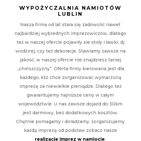
WYPOŻYCZALNIA NAMIOTÓW
LUBLIN
Nasza firma od lat stara się zadowolić nawet
najbardziej wybrednych imprezowiczów, dlatego
też w naszej ofercie pojawiły sie stoły i ławki, dj
wodzirej, czy też dekoracje. Stawiamy zawsze na
jakość, w naszej ofercie nie znajdziesz taniej
„chińszczyzny”. Oferta firmy kierowana jest dla
każdego, kto chce zorganizować wymarzoną
imprezę za niewielkie pieniądze. Dlatego też
gwarantujemy najniższe ceny w całym
województwie. U nas zawsze dojazd do 30km
jest darmowy, bez dodatkowych kosztów.
Chętnie pomagamy i doradzamy, zorganizujemy
każdą imprezę od podstaw zobacz nasze
realizacje imprez w namiocie
.