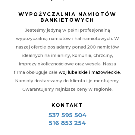
WYPOŻYCZALNIA NAMIOTÓW
BANKIETOWYCH
Jesteśmy jedyną w pełni profesjonalną
wypożyczalnią namiotów i hal namiotowych. W
naszej ofercie posiadamy ponad 200 namiotów
idealnych na imieniny, komunie, chrzciny,
imprezy okolicznościowe oraz wesela. Nasza
firma obsługuje całe
woj lubelskie i mazowieckie
.
Namioty dostarczamy do klienta i je montujemy.
Gwarantujemy najniższe ceny w regionie.
KONTAKT
537 595 504
516 853 254