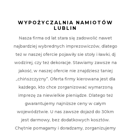
WYPOŻYCZALNIA NAMIOTÓW
LUBLIN
Nasza firma od lat stara się zadowolić nawet
najbardziej wybrednych imprezowiczów, dlatego
też w naszej ofercie pojawiły sie stoły i ławki, dj
wodzirej, czy też dekoracje. Stawiamy zawsze na
jakość, w naszej ofercie nie znajdziesz taniej
„chińszczyzny”. Oferta firmy kierowana jest dla
każdego, kto chce zorganizować wymarzoną
imprezę za niewielkie pieniądze. Dlatego też
gwarantujemy najniższe ceny w całym
województwie. U nas zawsze dojazd do 30km
jest darmowy, bez dodatkowych kosztów.
Chętnie pomagamy i doradzamy, zorganizujemy