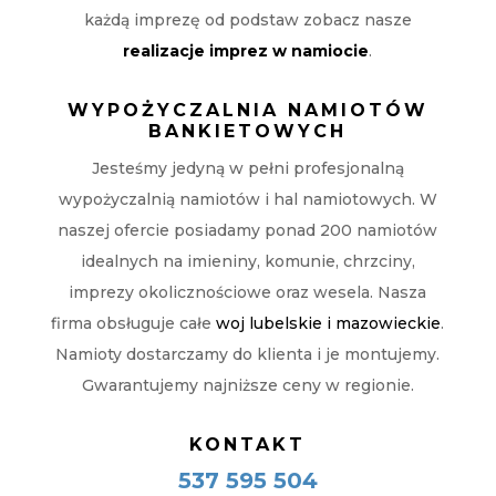
każdą imprezę od podstaw zobacz nasze
realizacje imprez w namiocie
.
WYPOŻYCZALNIA NAMIOTÓW
BANKIETOWYCH
Jesteśmy jedyną w pełni profesjonalną
wypożyczalnią namiotów i hal namiotowych. W
naszej ofercie posiadamy ponad 200 namiotów
idealnych na imieniny, komunie, chrzciny,
imprezy okolicznościowe oraz wesela. Nasza
firma obsługuje całe
woj lubelskie i mazowieckie
.
Namioty dostarczamy do klienta i je montujemy.
Gwarantujemy najniższe ceny w regionie.
KONTAKT
537 595 504