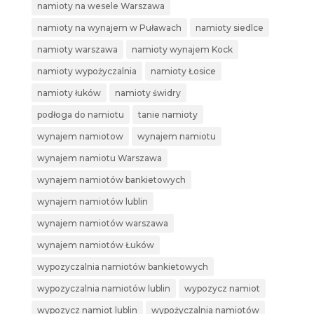
namioty na wesele Warszawa
namioty na wynajem w Puławach
namioty siedlce
namioty warszawa
namioty wynajem Kock
namioty wypożyczalnia
namioty Łosice
namioty łuków
namioty świdry
podłoga do namiotu
tanie namioty
wynajem namiotow
wynajem namiotu
wynajem namiotu Warszawa
wynajem namiotów bankietowych
wynajem namiotów lublin
wynajem namiotów warszawa
wynajem namiotów Łuków
wypozyczalnia namiotów bankietowych
wypozyczalnia namiotów lublin
wypozycz namiot
wypozycz namiot lublin
wypożyczalnia namiotów