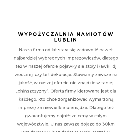
WYPOŻYCZALNIA NAMIOTÓW
LUBLIN
Nasza firma od lat stara się zadowolić nawet
najbardziej wybrednych imprezowiczów, dlatego
też w naszej ofercie pojawiły sie stoły i ławki, dj
wodzirej, czy też dekoracje. Stawiamy zawsze na
jakość, w naszej ofercie nie znajdziesz taniej
„chińszczyzny”. Oferta firmy kierowana jest dla
każdego, kto chce zorganizować wymarzoną
imprezę za niewielkie pieniądze. Dlatego też
gwarantujemy najniższe ceny w całym
województwie. U nas zawsze dojazd do 30km