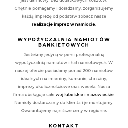
jest darmowy, bez dodatkowych kosztów.
Chętnie pomagamy i doradzamy, zorganizujemy
każdą imprezę od podstaw zobacz nasze
realizacje imprez w namiocie
.
WYPOŻYCZALNIA NAMIOTÓW
BANKIETOWYCH
Jesteśmy jedyną w pełni profesjonalną
wypożyczalnią namiotów i hal namiotowych. W
naszej ofercie posiadamy ponad 200 namiotów
idealnych na imieniny, komunie, chrzciny,
imprezy okolicznościowe oraz wesela. Nasza
firma obsługuje całe
woj lubelskie i mazowieckie
.
Namioty dostarczamy do klienta i je montujemy.
Gwarantujemy najniższe ceny w regionie.
KONTAKT