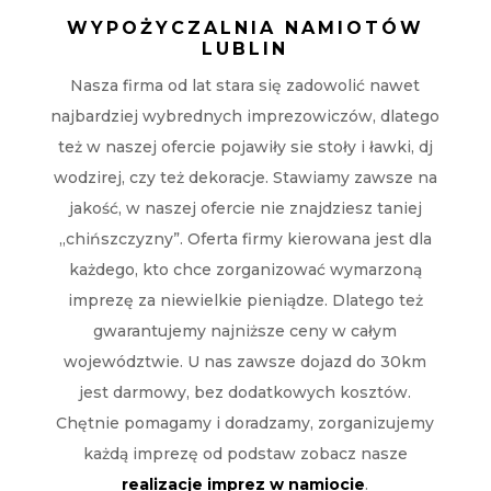
WYPOŻYCZALNIA NAMIOTÓW
LUBLIN
Nasza firma od lat stara się zadowolić nawet
najbardziej wybrednych imprezowiczów, dlatego
też w naszej ofercie pojawiły sie stoły i ławki, dj
wodzirej, czy też dekoracje. Stawiamy zawsze na
jakość, w naszej ofercie nie znajdziesz taniej
„chińszczyzny”. Oferta firmy kierowana jest dla
każdego, kto chce zorganizować wymarzoną
imprezę za niewielkie pieniądze. Dlatego też
gwarantujemy najniższe ceny w całym
województwie. U nas zawsze dojazd do 30km
jest darmowy, bez dodatkowych kosztów.
Chętnie pomagamy i doradzamy, zorganizujemy
każdą imprezę od podstaw zobacz nasze
realizacje imprez w namiocie
.