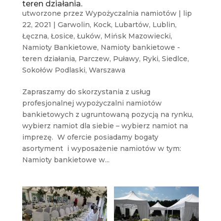
teren działania.
utworzone przez
Wypożyczalnia namiotów
|
lip
22, 2021
|
Garwolin
,
Kock
,
Lubartów
,
Lublin
,
Łęczna
,
Łosice
,
Łuków
,
Mińsk Mazowiecki
,
Namioty Bankietowe
,
Namioty bankietowe -
teren działania
,
Parczew
,
Puławy
,
Ryki
,
Siedlce
,
Sokołów Podlaski
,
Warszawa
Zapraszamy do skorzystania z usług
profesjonalnej wypożyczalni namiotów
bankietowych z ugruntowaną pozycją na rynku,
wybierz namiot dla siebie – wybierz namiot na
imprezę. W ofercie posiadamy bogaty
asortyment i wyposażenie namiotów w tym:
Namioty bankietowe w...