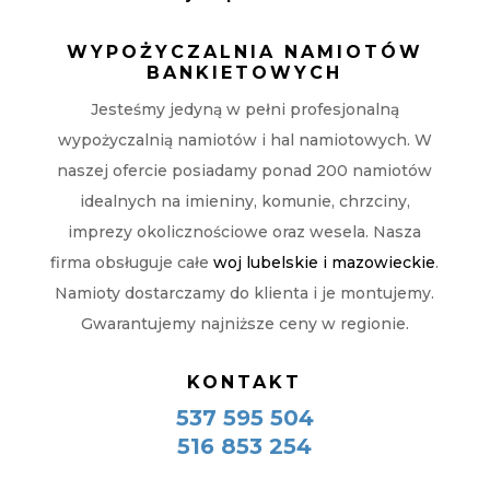
WYPOŻYCZALNIA NAMIOTÓW
BANKIETOWYCH
Jesteśmy jedyną w pełni profesjonalną
wypożyczalnią namiotów i hal namiotowych. W
naszej ofercie posiadamy ponad 200 namiotów
idealnych na imieniny, komunie, chrzciny,
imprezy okolicznościowe oraz wesela. Nasza
firma obsługuje całe
woj lubelskie i mazowieckie
.
Namioty dostarczamy do klienta i je montujemy.
Gwarantujemy najniższe ceny w regionie.
KONTAKT
537 595 504
516 853 254