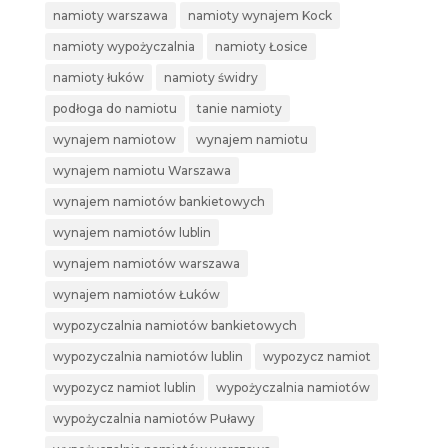
namioty warszawa
namioty wynajem Kock
namioty wypożyczalnia
namioty Łosice
namioty łuków
namioty świdry
podłoga do namiotu
tanie namioty
wynajem namiotow
wynajem namiotu
wynajem namiotu Warszawa
wynajem namiotów bankietowych
wynajem namiotów lublin
wynajem namiotów warszawa
wynajem namiotów Łuków
wypozyczalnia namiotów bankietowych
wypozyczalnia namiotów lublin
wypozycz namiot
wypozycz namiot lublin
wypożyczalnia namiotów
wypożyczalnia namiotów Puławy