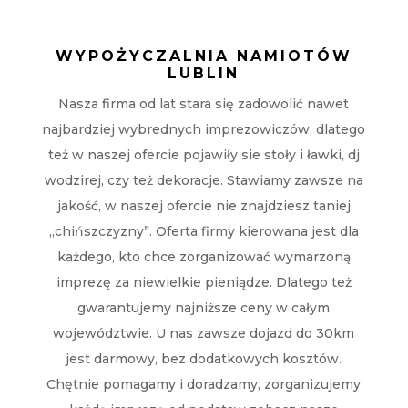
WYPOŻYCZALNIA NAMIOTÓW
LUBLIN
Nasza firma od lat stara się zadowolić nawet
najbardziej wybrednych imprezowiczów, dlatego
też w naszej ofercie pojawiły sie stoły i ławki, dj
wodzirej, czy też dekoracje. Stawiamy zawsze na
jakość, w naszej ofercie nie znajdziesz taniej
„chińszczyzny”. Oferta firmy kierowana jest dla
każdego, kto chce zorganizować wymarzoną
imprezę za niewielkie pieniądze. Dlatego też
gwarantujemy najniższe ceny w całym
województwie. U nas zawsze dojazd do 30km
jest darmowy, bez dodatkowych kosztów.
Chętnie pomagamy i doradzamy, zorganizujemy