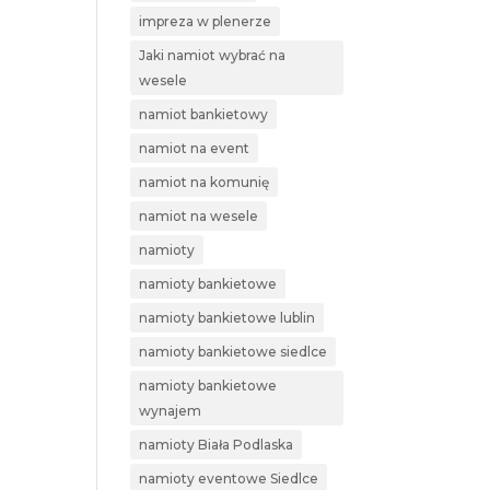
impreza w plenerze
Jaki namiot wybrać na
wesele
namiot bankietowy
namiot na event
namiot na komunię
namiot na wesele
namioty
namioty bankietowe
namioty bankietowe lublin
namioty bankietowe siedlce
namioty bankietowe
wynajem
namioty Biała Podlaska
namioty eventowe Siedlce