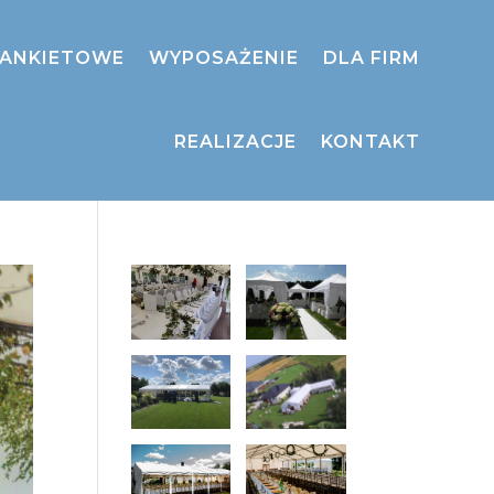
BANKIETOWE
WYPOSAŻENIE
DLA FIRM
REALIZACJE
KONTAKT