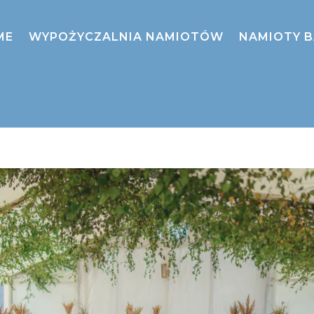
ME
WYPOŻYCZALNIA NAMIOTÓW
NAMIOTY 