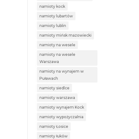
namioty kock
namioty lubartów
namioty lublin
namioty mińsk mazowiecki
namioty na wesele
namioty na wesele
Warszawa
namioty na wynajem w
Puławach
namioty siedlce
namioty warszawa
namioty wynajem Kock
namioty wypożyczalnia
namioty Łosice
namioty łuków