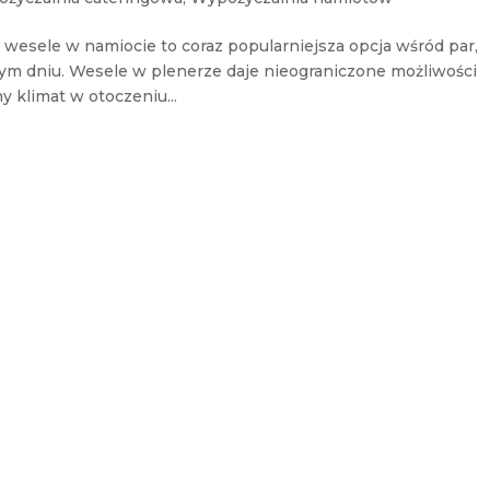
t wesele w namiocie to coraz popularniejsza opcja wśród par,
m dniu. Wesele w plenerze daje nieograniczone możliwości
 klimat w otoczeniu...