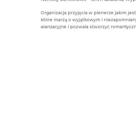
Organizacja przyjęcia w plenerze jakim jes
które marzą o wyjątkowym i niezapomniany
aranżacyjne i pozwala stworzyć romantyczny