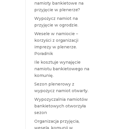
namioty bankietowe na
przyjęcie w plenerze?
Wypożycz namiot na
przyjęcie w ogrodzie.
Wesele w namiocie –
korzyści z organizacji
imprezy w plenerze.
Poradnik
Ile kosztuje wynajęcie
namiotu bankietowego na
komunię.
Sezon plenerowy z
wypożycz namiot otwarty.
Wypozyczalnia namiotów
bankietowych otworzyła
sezon
Organizacja przyjęcia,
wesela, komunii w