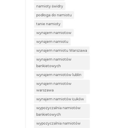
namioty świdry
podłoga do namiotu
tanie namioty
wynajem namiotow
wynajem namiotu
wynajem namiotu Warszawa
wynajem namiotów
bankietowych
wynajem namiotów lublin
wynajem namiotów
warszawa
wynajem namiotów Łuków
wypozyczalnia namiotów
bankietowych
wypozyczalnia namiotów