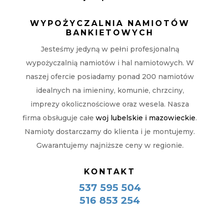
WYPOŻYCZALNIA NAMIOTÓW
BANKIETOWYCH
Jesteśmy jedyną w pełni profesjonalną
wypożyczalnią namiotów i hal namiotowych. W
naszej ofercie posiadamy ponad 200 namiotów
idealnych na imieniny, komunie, chrzciny,
imprezy okolicznościowe oraz wesela. Nasza
firma obsługuje całe
woj lubelskie i mazowieckie
.
Namioty dostarczamy do klienta i je montujemy.
Gwarantujemy najniższe ceny w regionie.
KONTAKT
537 595 504
516 853 254