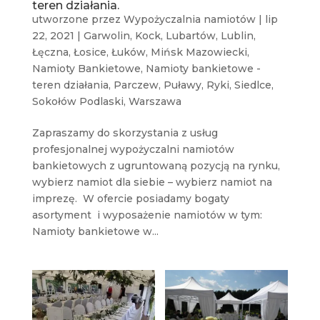
teren działania.
utworzone przez
Wypożyczalnia namiotów
|
lip
22, 2021
|
Garwolin
,
Kock
,
Lubartów
,
Lublin
,
Łęczna
,
Łosice
,
Łuków
,
Mińsk Mazowiecki
,
Namioty Bankietowe
,
Namioty bankietowe -
teren działania
,
Parczew
,
Puławy
,
Ryki
,
Siedlce
,
Sokołów Podlaski
,
Warszawa
Zapraszamy do skorzystania z usług
profesjonalnej wypożyczalni namiotów
bankietowych z ugruntowaną pozycją na rynku,
wybierz namiot dla siebie – wybierz namiot na
imprezę. W ofercie posiadamy bogaty
asortyment i wyposażenie namiotów w tym:
Namioty bankietowe w...