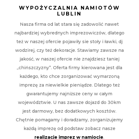
WYPOŻYCZALNIA NAMIOTÓW
LUBLIN
Nasza firma od lat stara się zadowolić nawet
najbardziej wybrednych imprezowiczów, dlatego
też w naszej ofercie pojawiły sie stoły i ławki, dj
wodzirej, czy też dekoracje. Stawiamy zawsze na
jakość, w naszej ofercie nie znajdziesz taniej
„chińszczyzny”. Oferta firmy kierowana jest dla
każdego, kto chce zorganizować wymarzoną
imprezę za niewielkie pieniądze. Dlatego też
gwarantujemy najniższe ceny w całym
województwie. U nas zawsze dojazd do 30km
jest darmowy, bez dodatkowych kosztów.
Chętnie pomagamy i doradzamy, zorganizujemy
każdą imprezę od podstaw zobacz nasze
realizacje imprez w namiocie
.