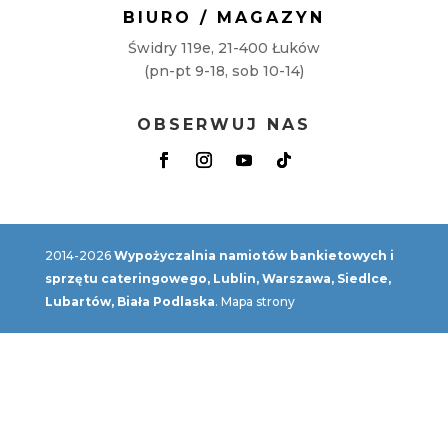
BIURO / MAGAZYN
Świdry 119e, 21-400 Łuków
(pn-pt 9-18, sob 10-14)
OBSERWUJ NAS
2014-2026
Wypożyczalnia namiotów bankietowych i
sprzętu cateringowego, Lublin, Warszawa, Siedlce,
Lubartów, Biała Podlaska
.
Mapa strony