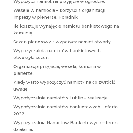
Wypożycz namiot na przyjęcie w ogrodzie.
Wesele w namiocie – korzyści z organizacji
imprezy w plenerze. Poradnik
Ile kosztuje wynajęcie namiotu bankietowego na
komunię.
Sezon plenerowy z wypożycz namiot otwarty.
Wypozyczalnia namiotów bankietowych
otworzyła sezon
Organizacja przyjęcia, wesela, komunii w
plenerze.
Kiedy warto wypożyczyć namiot? na co zwrócić
uwagę.
Wypożyczalnia namiotów Lublin – realizacje
Wypożyczalnia namiotów bankietowych – oferta
2022
Wypożyczalnia Namiotów Bankietowych – teren
działania.