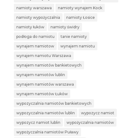
namioty warszawa
namioty wynajem Kock
namioty wypożyczalnia
namioty Łosice
namioty łuków
namioty świdry
podłoga do namiotu
tanie namioty
wynajem namiotow
wynajem namiotu
wynajem namiotu Warszawa
wynajem namiotów bankietowych
wynajem namiotów lublin
wynajem namiotów warszawa
wynajem namiotów Łuków
wypozyczalnia namiotów bankietowych
wypozyczalnia namiotów lublin
wypozycz namiot
wypozycz namiot lublin
wypożyczalnia namiotów
wypożyczalnia namiotów Puławy