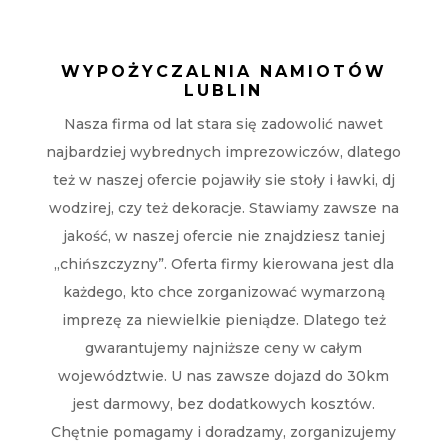
WYPOŻYCZALNIA NAMIOTÓW
LUBLIN
Nasza firma od lat stara się zadowolić nawet
najbardziej wybrednych imprezowiczów, dlatego
też w naszej ofercie pojawiły sie stoły i ławki, dj
wodzirej, czy też dekoracje. Stawiamy zawsze na
jakość, w naszej ofercie nie znajdziesz taniej
„chińszczyzny”. Oferta firmy kierowana jest dla
każdego, kto chce zorganizować wymarzoną
imprezę za niewielkie pieniądze. Dlatego też
gwarantujemy najniższe ceny w całym
województwie. U nas zawsze dojazd do 30km
jest darmowy, bez dodatkowych kosztów.
Chętnie pomagamy i doradzamy, zorganizujemy