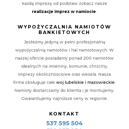
każdą imprezę od podstaw zobacz nasze
realizacje imprez w namiocie
.
WYPOŻYCZALNIA NAMIOTÓW
BANKIETOWYCH
Jesteśmy jedyną w pełni profesjonalną
wypożyczalnią namiotów i hal namiotowych. W
naszej ofercie posiadamy ponad 200 namiotów
idealnych na imieniny, komunie, chrzciny,
imprezy okolicznościowe oraz wesela. Nasza
firma obsługuje całe
woj lubelskie i mazowieckie
.
Namioty dostarczamy do klienta i je montujemy.
Gwarantujemy najniższe ceny w regionie.
KONTAKT
537 595 504