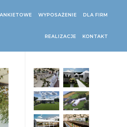
BANKIETOWE
WYPOSAŻENIE
DLA FIRM
REALIZACJE
KONTAKT