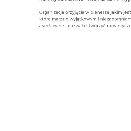
Organizacja przyjęcia w plenerze jakim jes
które marzą o wyjątkowym i niezapomniany
aranżacyjne i pozwala stworzyć romantyczny