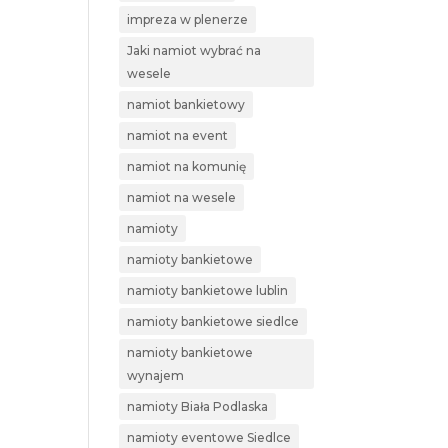
impreza w plenerze
Jaki namiot wybrać na
wesele
namiot bankietowy
namiot na event
namiot na komunię
namiot na wesele
namioty
namioty bankietowe
namioty bankietowe lublin
namioty bankietowe siedlce
namioty bankietowe
wynajem
namioty Biała Podlaska
namioty eventowe Siedlce