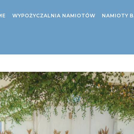
ME
WYPOŻYCZALNIA NAMIOTÓW
NAMIOTY 