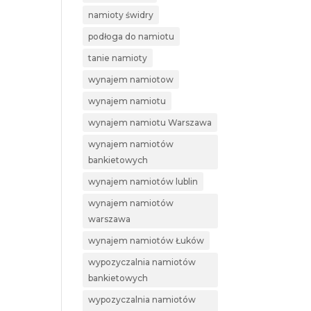
namioty świdry
podłoga do namiotu
tanie namioty
wynajem namiotow
wynajem namiotu
wynajem namiotu Warszawa
wynajem namiotów
bankietowych
wynajem namiotów lublin
wynajem namiotów
warszawa
wynajem namiotów Łuków
wypozyczalnia namiotów
bankietowych
wypozyczalnia namiotów