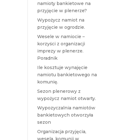
namioty bankietowe na
przyjęcie w plenerze?
Wypożycz namiot na
przyjęcie w ogrodzie.
Wesele w namiocie –
korzyści z organizacji
imprezy w plenerze.
Poradnik
Ile kosztuje wynajęcie
namiotu bankietowego na
komunię.
Sezon plenerowy z
wypożycz namiot otwarty.
Wypozyczalnia namiotów
bankietowych otworzyła
sezon
Organizacja przyjęcia,
wesela, komunii w