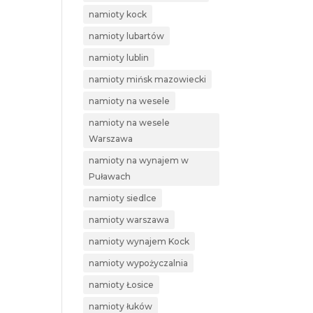
namioty kock
namioty lubartów
namioty lublin
namioty mińsk mazowiecki
namioty na wesele
namioty na wesele
Warszawa
namioty na wynajem w
Puławach
namioty siedlce
namioty warszawa
namioty wynajem Kock
namioty wypożyczalnia
namioty Łosice
namioty łuków