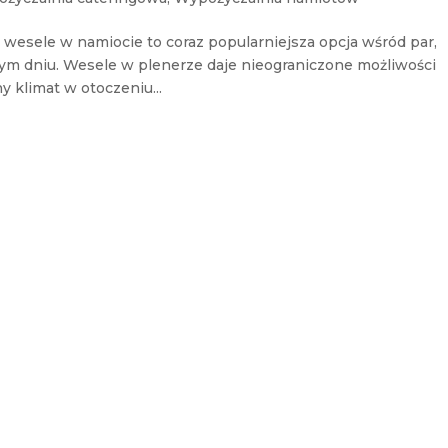
t wesele w namiocie to coraz popularniejsza opcja wśród par,
m dniu. Wesele w plenerze daje nieograniczone możliwości
 klimat w otoczeniu...