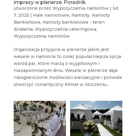
imprezy w plenerze. Poradnik
utworzone przez
Wypożyczalnia namiotów
|
lut
7, 2025
|
Hale namiotowe
,
Namioty
,
Namioty
Bankietowe
,
Namioty bankietowe - teren
działania
,
Wypożyczalnia cateringowa
,
Wypożyczalnia namiotów
Organizacja przyjęcia w plenerze jakim jest
wesele w namiocie to coraz popularniejsza opcja
wśród par, które marzą o wyjątkowym i
niezapomnianym dniu. Wesele w plenerze daje
nieograniczone możliwości aranżacyjne i pozwala
stworzyć romantyczny klimat w otoczeniu...