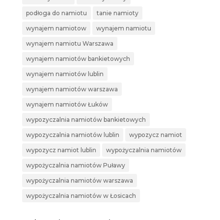
podłoga do namiotu
tanie namioty
wynajem namiotow
wynajem namiotu
wynajem namiotu Warszawa
wynajem namiotów bankietowych
wynajem namiotów lublin
wynajem namiotów warszawa
wynajem namiotów Łuków
wypozyczalnia namiotów bankietowych
wypozyczalnia namiotów lublin
wypozycz namiot
wypozycz namiot lublin
wypożyczalnia namiotów
wypożyczalnia namiotów Puławy
wypożyczalnia namiotów warszawa
wypożyczalnia namiotów w Łosicach