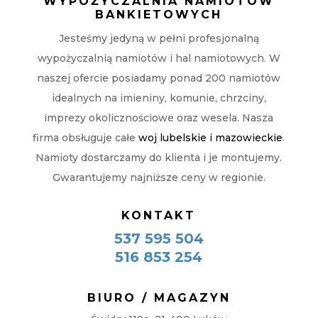
WYPOŻYCZALNIA NAMIOTÓW
BANKIETOWYCH
Jesteśmy jedyną w pełni profesjonalną
wypożyczalnią namiotów i hal namiotowych. W
naszej ofercie posiadamy ponad 200 namiotów
idealnych na imieniny, komunie, chrzciny,
imprezy okolicznościowe oraz wesela. Nasza
firma obsługuje całe
woj lubelskie i mazowieckie
.
Namioty dostarczamy do klienta i je montujemy.
Gwarantujemy najniższe ceny w regionie.
KONTAKT
537 595 504
516 853 254
BIURO / MAGAZYN