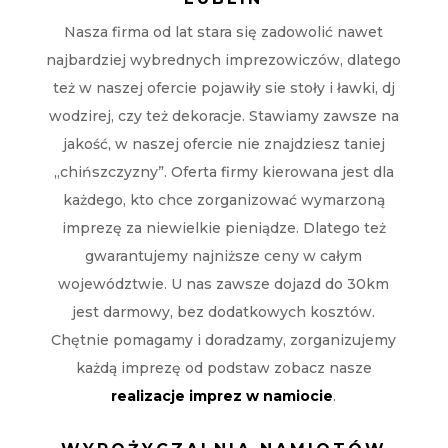
Nasza firma od lat stara się zadowolić nawet
najbardziej wybrednych imprezowiczów, dlatego
też w naszej ofercie pojawiły sie stoły i ławki, dj
wodzirej, czy też dekoracje. Stawiamy zawsze na
jakość, w naszej ofercie nie znajdziesz taniej
„chińszczyzny”. Oferta firmy kierowana jest dla
każdego, kto chce zorganizować wymarzoną
imprezę za niewielkie pieniądze. Dlatego też
gwarantujemy najniższe ceny w całym
województwie. U nas zawsze dojazd do 30km
jest darmowy, bez dodatkowych kosztów.
Chętnie pomagamy i doradzamy, zorganizujemy
każdą imprezę od podstaw zobacz nasze
realizacje imprez w namiocie
.