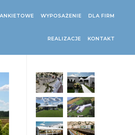
BANKIETOWE
WYPOSAŻENIE
DLA FIRM
REALIZACJE
KONTAKT