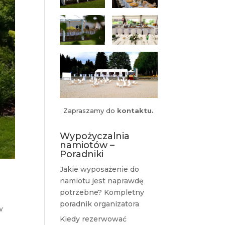
Zapraszamy do
kontaktu.
Wypożyczalnia
namiotów –
Poradniki
Jakie wyposażenie do
namiotu jest naprawdę
potrzebne? Kompletny
poradnik organizatora
w
Kiedy rezerwować