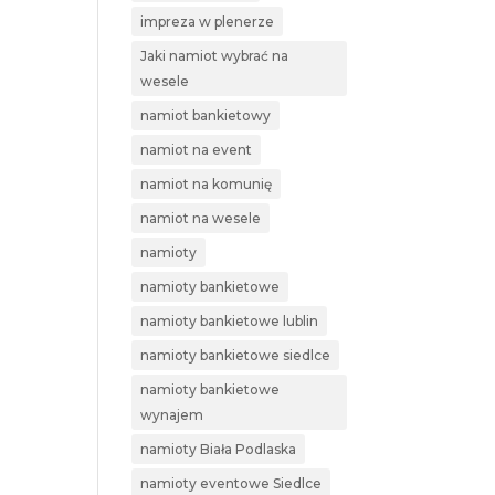
impreza w plenerze
Jaki namiot wybrać na
wesele
namiot bankietowy
namiot na event
namiot na komunię
namiot na wesele
namioty
namioty bankietowe
namioty bankietowe lublin
namioty bankietowe siedlce
namioty bankietowe
wynajem
namioty Biała Podlaska
namioty eventowe Siedlce