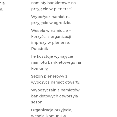
namioty bankietowe na
nia
przyjęcie w plenerze?
m.
Wypożycz namiot na
przyjęcie w ogrodzie.
Wesele w namiocie –
korzyści z organizacji
imprezy w plenerze.
Poradnik
Ile kosztuje wynajęcie
namiotu bankietowego na
komunię.
Sezon plenerowy z
wypożycz namiot otwarty.
Wypozyczalnia namiotów
bankietowych otworzyła
sezon
Organizacja przyjęcia,
wesela, komunii w