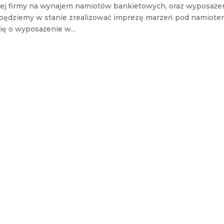
szej firmy na wynajem namiotów bankietowych, oraz wyposaże
j będziemy w stanie zrealizować imprezę marzeń pod namiote
ię o wyposażenie w...