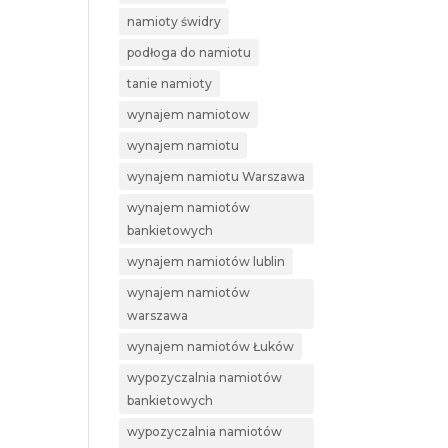
namioty świdry
podłoga do namiotu
tanie namioty
wynajem namiotow
wynajem namiotu
wynajem namiotu Warszawa
wynajem namiotów
bankietowych
wynajem namiotów lublin
wynajem namiotów
warszawa
wynajem namiotów Łuków
wypozyczalnia namiotów
bankietowych
wypozyczalnia namiotów