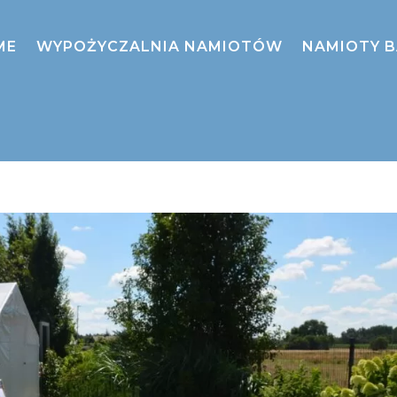
ME
WYPOŻYCZALNIA NAMIOTÓW
NAMIOTY 