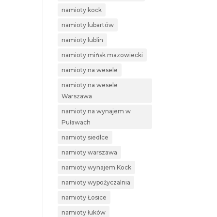
namioty kock
namioty lubartów
namioty lublin
namioty mińsk mazowiecki
namioty na wesele
namioty na wesele
Warszawa
namioty na wynajem w
Puławach
namioty siedlce
namioty warszawa
namioty wynajem Kock
namioty wypożyczalnia
namioty Łosice
namioty łuków