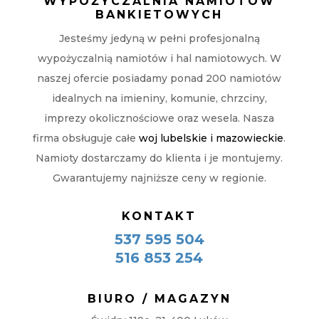
WYPOŻYCZALNIA NAMIOTÓW
BANKIETOWYCH
Jesteśmy jedyną w pełni profesjonalną
wypożyczalnią namiotów i hal namiotowych. W
naszej ofercie posiadamy ponad 200 namiotów
idealnych na imieniny, komunie, chrzciny,
imprezy okolicznościowe oraz wesela. Nasza
firma obsługuje całe
woj lubelskie i mazowieckie
.
Namioty dostarczamy do klienta i je montujemy.
Gwarantujemy najniższe ceny w regionie.
KONTAKT
537 595 504
516 853 254
BIURO / MAGAZYN