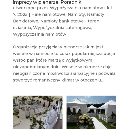
imprezy w plenerze. Poradnik
utworzone przez
Wypożyczalnia namiotów
|
lut
7, 2025
|
Hale namiotowe
,
Namioty
,
Namioty
Bankietowe
,
Namioty bankietowe - teren
działania
,
Wypożyczalnia cateringowa
,
Wypożyczalnia namiotów
Organizacja przyjęcia w plenerze jakim jest
wesele w namiocie to coraz popularniejsza opcja
wśród par, które marzą o wyjątkowym i
niezapomnianym dniu. Wesele w plenerze daje
nieograniczone możliwości aranżacyjne i pozwala
stworzyć romantyczny klimat w otoczeniu...