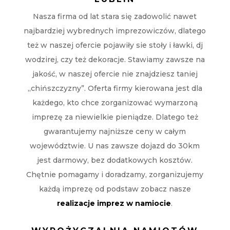
Nasza firma od lat stara się zadowolić nawet
najbardziej wybrednych imprezowiczów, dlatego
też w naszej ofercie pojawiły sie stoły i ławki, dj
wodzirej, czy też dekoracje. Stawiamy zawsze na
jakość, w naszej ofercie nie znajdziesz taniej
„chińszczyzny”. Oferta firmy kierowana jest dla
każdego, kto chce zorganizować wymarzoną
imprezę za niewielkie pieniądze. Dlatego też
gwarantujemy najniższe ceny w całym
województwie. U nas zawsze dojazd do 30km
jest darmowy, bez dodatkowych kosztów.
Chętnie pomagamy i doradzamy, zorganizujemy
każdą imprezę od podstaw zobacz nasze
realizacje imprez w namiocie
.