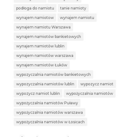
podłoga do namiotu
tanie namioty
wynajem namiotow
wynajem namiotu
wynajem namiotu Warszawa
wynajem namiotów bankietowych
wynajem namiotów lublin
wynajem namiotów warszawa
wynajem namiotów Łuków
wypozyczalnia namiotów bankietowych
wypozyczalnia namiotów lublin
wypozycz namiot
wypozycz namiot lublin
wypożyczalnia namiotów
wypożyczalnia namiotów Puławy
wypożyczalnia namiotów warszawa
wypożyczalnia namiotów w Łosicach